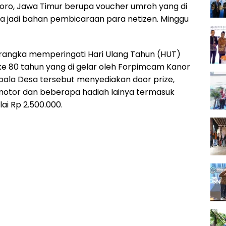
ro, Jawa Timur berupa voucher umroh yang di
ia jadi bahan pembicaraan para netizen. Minggu
 rangka memperingati Hari Ulang Tahun (HUT)
ke 80 tahun yang di gelar oleh Forpimcam Kanor
epala Desa tersebut menyediakan door prize,
a motor dan beberapa hadiah lainya termasuk
ai Rp 2.500.000.