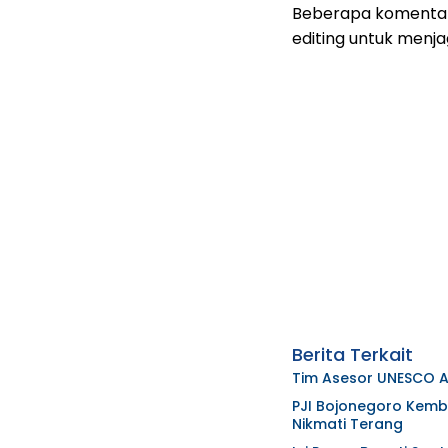
Beberapa komentar 
editing untuk menja
Berita Terkait
Tim Asesor UNESCO A
PJI Bojonegoro Kemba
Nikmati Terang