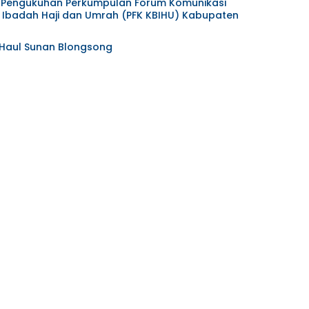
at Pengukuhan Perkumpulan Forum Komunikasi
Ibadah Haji dan Umrah (PFK KBIHU) Kabupaten
 Haul Sunan Blongsong