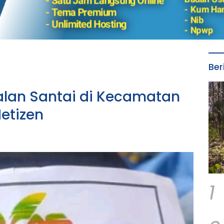
Ber
alan Santai di Kecamatan
etizen
1