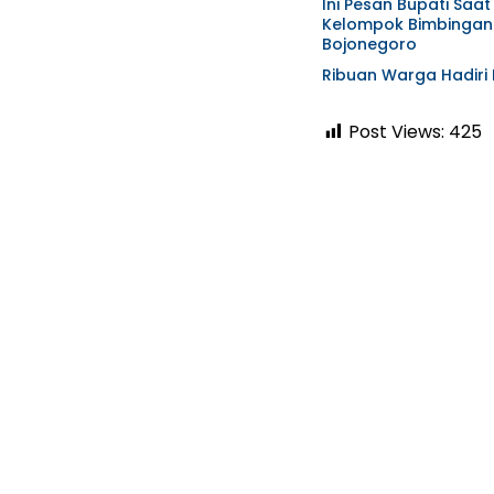
Ini Pesan Bupati Sa
Kelompok Bimbingan 
Bojonegoro
Ribuan Warga Hadiri
Post Views:
425