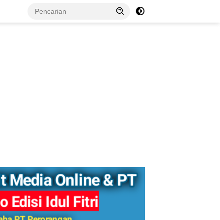
tutup