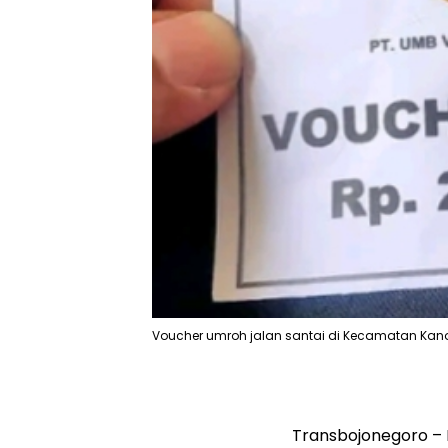
Voucher umroh jalan santai di Kecamatan Kano
Transbojonegoro – 