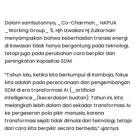
Dalam sambutannya, _Co-Chairman_ HAPUA
_Working Group_ 5, Hjh Izwaliani Hj Zulkarnain
menyampaikan bahwa keberhasilan transisi energi
di kawasan tidak hanya bergantung pada teknologi,
tetapi juga pada perubahan cara berpikir dan
peningkatan kapasitas SDM.
“Tahun lalu, ketika kita berkumpul di Kamboja, fokus
kita adalah pada perencanaan dan pengembangan
SDM di era transformasi AI (_artificial
intelligence_/kecerdasan buatan). Tahun ini, kita
melangkah lebih dalam dari sekadar transformasi AI
ke pergeseran pola pikir manusia, karena
transformasi sejati tidak dimulai dari teknologi, tetapi
dari cara kita berpikir secara berbeda,” ujarnya.