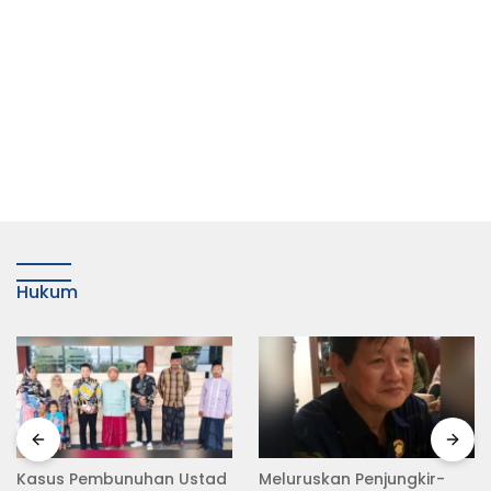
Hukum
Meluruskan Penjungkir-
Rampas Motor Tanpa