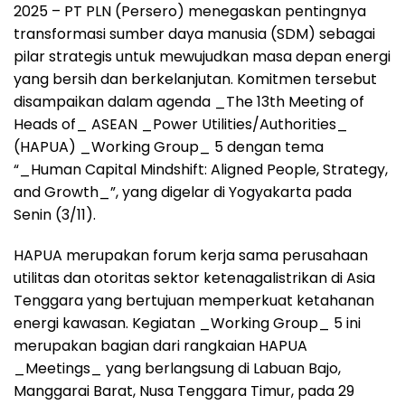
2025 – PT PLN (Persero) menegaskan pentingnya
transformasi sumber daya manusia (SDM) sebagai
pilar strategis untuk mewujudkan masa depan energi
yang bersih dan berkelanjutan. Komitmen tersebut
disampaikan dalam agenda _The 13th Meeting of
Heads of_ ASEAN _Power Utilities/Authorities_
(HAPUA) _Working Group_ 5 dengan tema
“_Human Capital Mindshift: Aligned People, Strategy,
and Growth_”, yang digelar di Yogyakarta pada
Senin (3/11).
HAPUA merupakan forum kerja sama perusahaan
utilitas dan otoritas sektor ketenagalistrikan di Asia
Tenggara yang bertujuan memperkuat ketahanan
energi kawasan. Kegiatan _Working Group_ 5 ini
merupakan bagian dari rangkaian HAPUA
_Meetings_ yang berlangsung di Labuan Bajo,
Manggarai Barat, Nusa Tenggara Timur, pada 29