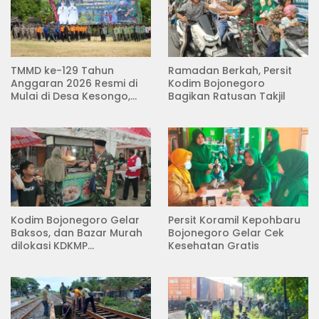
TMMD ke-129 Tahun
Ramadan Berkah, Persit
Anggaran 2026 Resmi di
Kodim Bojonegoro
Mulai di Desa Kesongo,
Bagikan Ratusan Takjil
Kecamatan Kedungadem
Kodim Bojonegoro Gelar
Persit Koramil Kepohbaru
Baksos, dan Bazar Murah
Bojonegoro Gelar Cek
dilokasi KDKMP
Kesehatan Gratis
Pungpungan Kalitidu