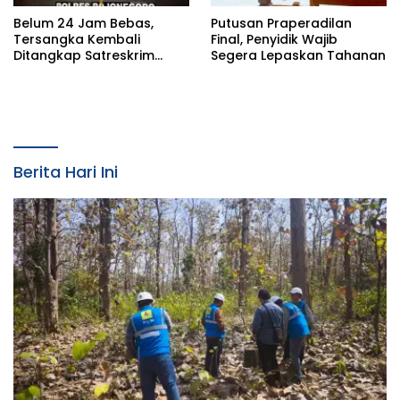
Belum 24 Jam Bebas,
Putusan Praperadilan
Tersangka Kembali
Final, Penyidik Wajib
Ditangkap Satreskrim
Segera Lepaskan Tahanan
Polres Bojonegoro, Dasar
Hukumnya Dipertanyakan
Berita Hari Ini