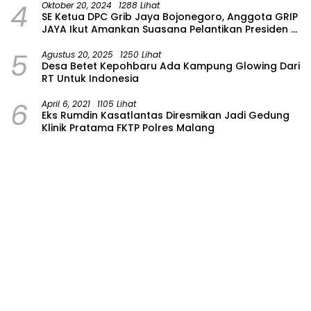
4
Oktober 20, 2024
1288 Lihat
SE Ketua DPC Grib Jaya Bojonegoro, Anggota GRIP
JAYA Ikut Amankan Suasana Pelantikan Presiden di
Wilayah Bojonegoro
5
Agustus 20, 2025
1250 Lihat
Desa Betet Kepohbaru Ada Kampung Glowing Dari
RT Untuk Indonesia
6
April 6, 2021
1105 Lihat
Eks Rumdin Kasatlantas Diresmikan Jadi Gedung
Klinik Pratama FKTP Polres Malang