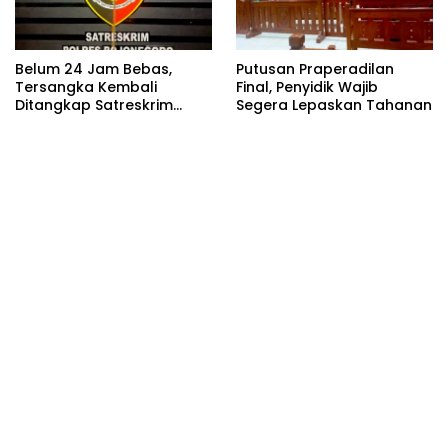
Belum 24 Jam Bebas,
Putusan Praperadilan
Tersangka Kembali
Final, Penyidik Wajib
Ditangkap Satreskrim
Segera Lepaskan Tahanan
Polres Bojonegoro, Dasar
Hukumnya Dipertanyakan