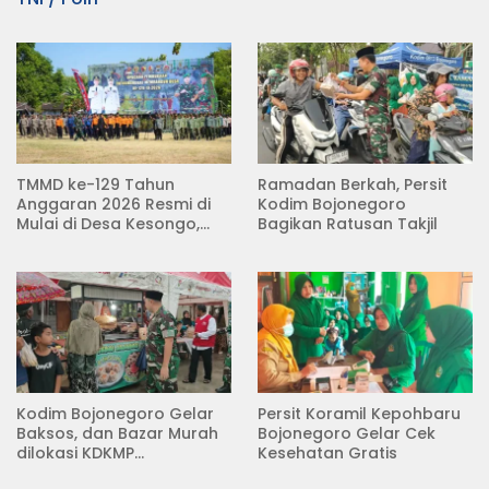
TMMD ke-129 Tahun
Ramadan Berkah, Persit
Anggaran 2026 Resmi di
Kodim Bojonegoro
Mulai di Desa Kesongo,
Bagikan Ratusan Takjil
Kecamatan Kedungadem
Kodim Bojonegoro Gelar
Persit Koramil Kepohbaru
Baksos, dan Bazar Murah
Bojonegoro Gelar Cek
dilokasi KDKMP
Kesehatan Gratis
Pungpungan Kalitidu