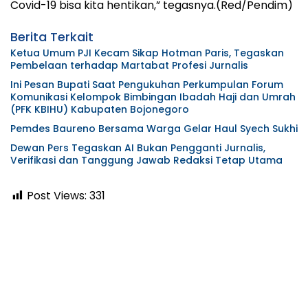
Covid-19 bisa kita hentikan,” tegasnya.(Red/Pendim)
Berita Terkait
Ketua Umum PJI Kecam Sikap Hotman Paris, Tegaskan
Pembelaan terhadap Martabat Profesi Jurnalis
Ini Pesan Bupati Saat Pengukuhan Perkumpulan Forum
Komunikasi Kelompok Bimbingan Ibadah Haji dan Umrah
(PFK KBIHU) Kabupaten Bojonegoro
Pemdes Baureno Bersama Warga Gelar Haul Syech Sukhi
Dewan Pers Tegaskan AI Bukan Pengganti Jurnalis,
Verifikasi dan Tanggung Jawab Redaksi Tetap Utama
Post Views:
331