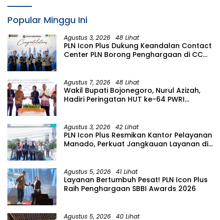
Popular Minggu Ini
Agustus 3, 2026
48 Lihat
PLN Icon Plus Dukung Keandalan Contact
Center PLN Borong Penghargaan di CCW
2026
Agustus 7, 2026
48 Lihat
Wakil Bupati Bojonegoro, Nurul Azizah,
Hadiri Peringatan HUT ke-64 PWRI
Kabupaten Bojonegoro
Agustus 3, 2026
42 Lihat
PLN Icon Plus Resmikan Kantor Pelayanan
Manado, Perkuat Jangkauan Layanan di
Sulawesi Utara
Agustus 5, 2026
41 Lihat
Layanan Bertumbuh Pesat! PLN Icon Plus
Raih Penghargaan SBBI Awards 2026
Agustus 5, 2026
40 Lihat