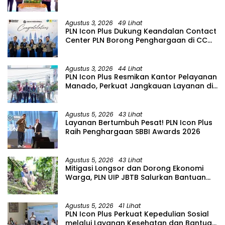
Kabupaten Bojonegoro
Agustus 3, 2026
49 Lihat
PLN Icon Plus Dukung Keandalan Contact
Center PLN Borong Penghargaan di CCW
2026
Agustus 3, 2026
44 Lihat
PLN Icon Plus Resmikan Kantor Pelayanan
Manado, Perkuat Jangkauan Layanan di
Sulawesi Utara
Agustus 5, 2026
43 Lihat
Layanan Bertumbuh Pesat! PLN Icon Plus
Raih Penghargaan SBBI Awards 2026
Agustus 5, 2026
43 Lihat
Mitigasi Longsor dan Dorong Ekonomi
Warga, PLN UIP JBTB Salurkan Bantuan
Konservasi 4.000 Pohon Aren Genjah
Asal Aceh di Banyuwangi
Agustus 5, 2026
41 Lihat
PLN Icon Plus Perkuat Kepedulian Sosial
melalui Layanan Kesehatan dan Bantuan