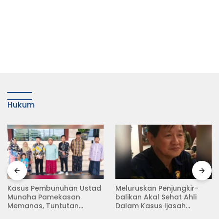
Hukum
Kasus Pembunuhan Ustad
Meluruskan Penjungkir-
Munaha Pamekasan
balikan Akal Sehat Ahli
Memanas, Tuntutan
Dalam Kasus Ijasah
Hukuman Mati Menggema
Jokowi