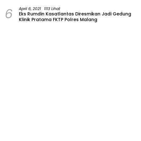
6
April 6, 2021
1113 Lihat
Eks Rumdin Kasatlantas Diresmikan Jadi Gedung
Klinik Pratama FKTP Polres Malang