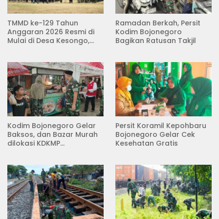
TMMD ke-129 Tahun
Ramadan Berkah, Persit
Anggaran 2026 Resmi di
Kodim Bojonegoro
Mulai di Desa Kesongo,
Bagikan Ratusan Takjil
Kecamatan Kedungadem
Kodim Bojonegoro Gelar
Persit Koramil Kepohbaru
Baksos, dan Bazar Murah
Bojonegoro Gelar Cek
dilokasi KDKMP
Kesehatan Gratis
Pungpungan Kalitidu