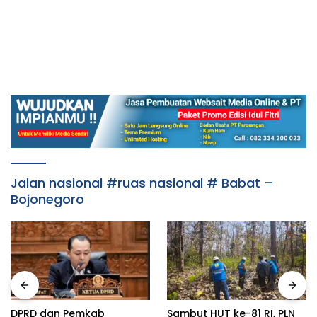
Jalan nasional #ruas nasional # Babat –
Bojonegoro
DPRD dan Pemkab
Sambut HUT ke-81 RI, PLN