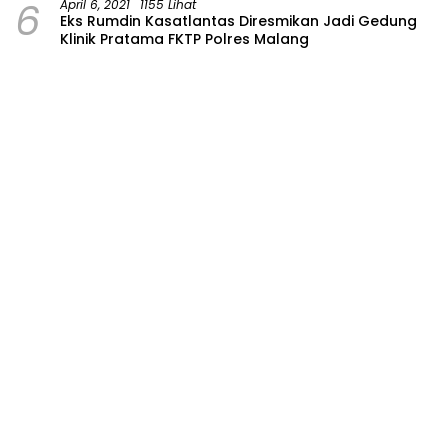
6
April 6, 2021
1155 Lihat
Eks Rumdin Kasatlantas Diresmikan Jadi Gedung
Klinik Pratama FKTP Polres Malang