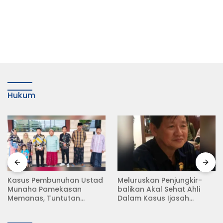
Hukum
Kasus Pembunuhan Ustad
Meluruskan Penjungkir-
Munaha Pamekasan
balikan Akal Sehat Ahli
Memanas, Tuntutan
Dalam Kasus Ijasah
Hukuman Mati Menggema
Jokowi