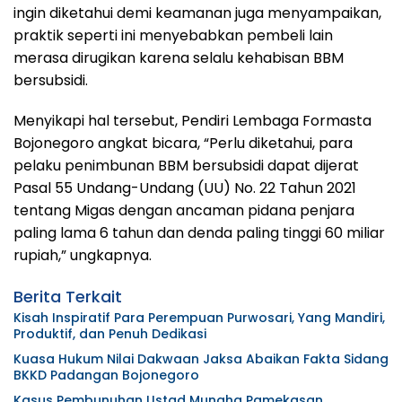
ingin diketahui demi keamanan juga menyampaikan,
praktik seperti ini menyebabkan pembeli lain
merasa dirugikan karena selalu kehabisan BBM
bersubsidi.
Menyikapi hal tersebut, Pendiri Lembaga Formasta
Bojonegoro angkat bicara, “Perlu diketahui, para
pelaku penimbunan BBM bersubsidi dapat dijerat
Pasal 55 Undang-Undang (UU) No. 22 Tahun 2021
tentang Migas dengan ancaman pidana penjara
paling lama 6 tahun dan denda paling tinggi 60 miliar
rupiah,” ungkapnya.
Berita Terkait
Kisah Inspiratif Para Perempuan Purwosari, Yang Mandiri,
Produktif, dan Penuh Dedikasi
Kuasa Hukum Nilai Dakwaan Jaksa Abaikan Fakta Sidang
BKKD Padangan Bojonegoro
Kasus Pembunuhan Ustad Munaha Pamekasan