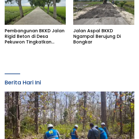
Pembangunan BKKD Jalan
Jalan Aspal BKKD
Rigid Beton di Desa
Ngampal Berujung Di
Pekuwon Tingkatkan
Bongkar
Ekonomi: Terimakasih
Pada Bupati dan Wakil
Pupati Bojonegoro
Berita Hari Ini