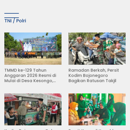
TNI / Polri
TMMD ke-129 Tahun
Ramadan Berkah, Persit
Anggaran 2026 Resmi di
Kodim Bojonegoro
Mulai di Desa Kesongo,
Bagikan Ratusan Takjil
Kecamatan Kedungadem