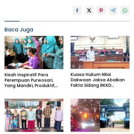
Baca Juga
Kuasa Hukum Nilai
Kisah Inspiratif Para
Dakwaan Jaksa Abaikan
Perempuan Purwosari,
Fakta Sidang BKKD
Yang Mandiri, Produktif,
Padangan Bojonegoro
dan Penuh Dedikasi