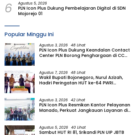
6
Agustus 5, 2026
PLN Icon Plus Dukung Pembelajaran Digital di SDN
Mojorejo 01
Popular Minggu Ini
Agustus 3, 2026
48 Lihat
PLN Icon Plus Dukung Keandalan Contact
Center PLN Borong Penghargaan di CCW
2026
Agustus 7, 2026
48 Lihat
Wakil Bupati Bojonegoro, Nurul Azizah,
Hadiri Peringatan HUT ke-64 PWRI
Kabupaten Bojonegoro
Agustus 3, 2026
42 Lihat
PLN Icon Plus Resmikan Kantor Pelayanan
Manado, Perkuat Jangkauan Layanan di
Sulawesi Utara
Agustus 5, 2026
40 Lihat
Sambut HUT RI 81, Srikandi PLN UIP JBTB