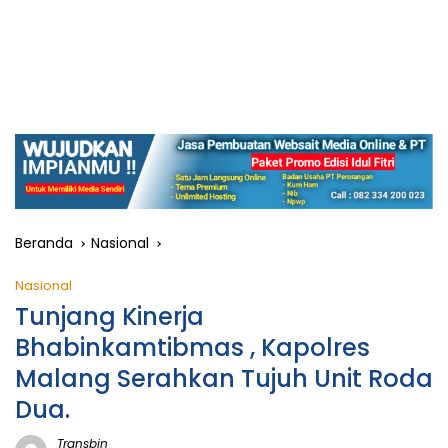
Beranda
Nasional
Nasional
Tunjang Kinerja
Bhabinkamtibmas , Kapolres
Malang Serahkan Tujuh Unit Roda
Dua.
Transbjn