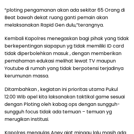
“ploting pengamanan akan ada sekitar 65 Orang di
Beat bawah dekat ruang ganti pemain akan
melaksanakan Rapid Gen dulu,”terangnya.
Kembali Kapolres menegaskan bagi pihak yang tidak
berkepentingan siapapun yg tidak memiliki ID card
tidak diperbolehkan masuk , dengan memberikan
pemahaman edukasi melihat lewat TV maupun
Youtube di rumah yang tidak berpotensi terjadinya
kerumunan massa.
Ditambahkan , kegiatan ini prioritas utama Pukul
12.00 Wib apel kita laksanakan taktikal game sesuai
dengan Ploting oleh kabag ops dengan sungguh-
sungguh focus tidak ada temuan – temuan yg
merugikan institusi.
Kapolres mengulas Anev giat minggu lalu masih ada