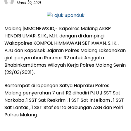
Maret 22, 2021
Malang |MMCNEWS.ID,- Kapolres Malang AKBP
HENDRI UMAR, S.I.K., M.H. dengan di dampingi
Wakapolres KOMPOL HIMMAWAN SETIAWAN, S.I.K. ,
PJU dan Kapolsek Jajaran Polres Malang Laksanakan
giat penyerahan Ranmor R2 untuk Anggota
Bhabinkamtibmas Wilayah Kerja Polres Malang Senin
(22/03/2021).
Bertempat di lapangan Satya Haprabu Polres
Malang penyerahan 7 unit R2 dihadiri PJU ,1 SST Sat
Narkoba ,1 SST Sat Reskrim , 1 SST Sat Intelkam , 1 SST
Sat Lantas , 1 SST Staf serta Gabungan ASN dan Polri
Polres Malang.