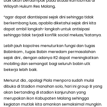
baik akan berdampak pada situasi kamtibmas di
Wilayah Hukum Res Malang,
“agar dapat diantisipasi sejak dini sehingga tidak
berkembang luas, apabila diketahui sejak dini kita
dapat ambil langkah-langkah untuk antisipasi
sehingga tidak terjadi konflik social meluas,”katanya.
Lebih jauh kapolres menuturkan fungsi dan tugas
Babinkam , tugas Babin meredam permasalahan
sejak dini , dengan adanya R2 dapat meningkatkan
mobiling dan semangat bagi seluruh babin utk
bekerja lebih baik.
Menurut dia , apalagi Piala menpora sudah mulai
dibuka di Stadion manahan solo, hari ini group B yang
akan bertanding di stadion kanjuruhan yang
merupakan ikon Kabupaten Malang sehingga
kegiatan mutlak kita amankan semaksimal mungkin.