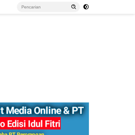
tutup