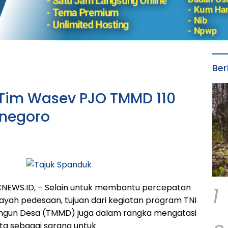
Ber
, Tim Wasev PJO TMMD 110
onegoro
1
WS.ID, – Selain untuk membantu percepatan
yah pedesaan, tujuan dari kegiatan program TNI
gun Desa (TMMD) juga dalam rangka mengatasi
rta sebagai sarana untuk