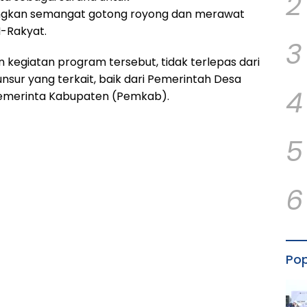
2
an semangat gotong royong dan merawat
-Rakyat.
3
kegiatan program tersebut, tidak terlepas dari
nsur yang terkait, baik dari Pemerintah Desa
4
emerinta Kabupaten (Pemkab).
5
6
Pop