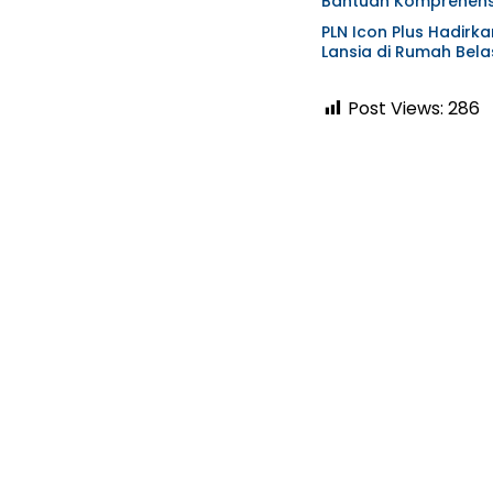
Bantuan Komprehensi
PLN Icon Plus Hadirk
Lansia di Rumah Bela
Post Views:
286