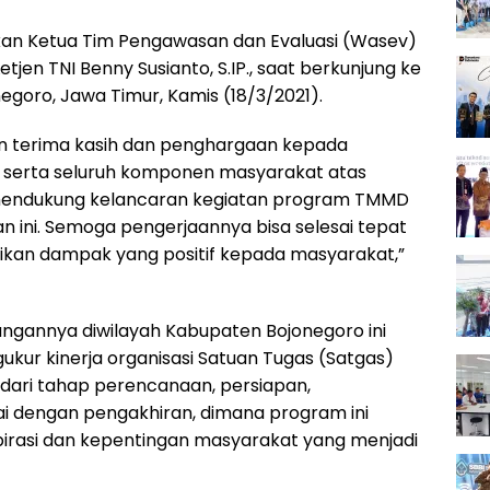
an Ketua Tim Pengawasan dan Evaluasi (Wasev)
tjen TNI Benny Susianto, S.IP., saat berkunjung ke
goro, Jawa Timur, Kamis (18/3/2021).
 terima kasih dan penghargaan kepada
 serta seluruh komponen masyarakat atas
endukung kelancaran kegiatan program TMMD
n ini. Semoga pengerjaannya bisa selesai tepat
kan dampak yang positif kepada masyarakat,”
ngannya diwilayah Kabupaten Bojonegoro ini
kur kinerja organisasi Satuan Tugas (Satgas)
dari tahap perencanaan, persiapan,
 dengan pengakhiran, dimana program ini
rasi dan kepentingan masyarakat yang menjadi