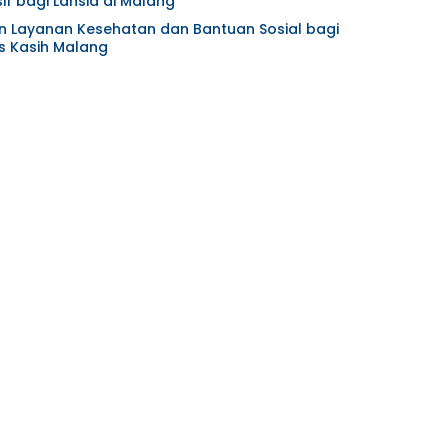
f bagi Lansia di Malang
an Layanan Kesehatan dan Bantuan Sosial bagi
s Kasih Malang