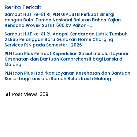
Berita Terkait
Sambut HUT ke-81 RI, PLN UIP JBTB Perkuat Sinergi
dengan Balai Taman Nasional Baluran Bahas Kajian
Rencana Proyek SUTET 500 kV Paiton–
Watudodol/Kalipuro
Sambut HUT ke-81 RI, Adopsi Kendaraan Listrik Tumbuh,
21.865 Pelanggan Baru Gunakan Home Charging
Services PLN pada Semester I 2026
PLN Icon Plus Perkuat Kepedulian Sosial melalui Layanan
Kesehatan dan Bantuan Komprehensif bagi Lansia di
Malang
PLN Icon Plus Hadirkan Layanan Kesehatan dan Bantuan
Sosial bagi Lansia di Rumah Belas Kasih Malang
Post Views:
309