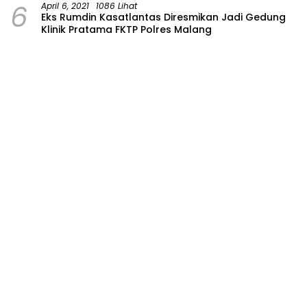
6
April 6, 2021
1086 Lihat
Eks Rumdin Kasatlantas Diresmikan Jadi Gedung
Klinik Pratama FKTP Polres Malang