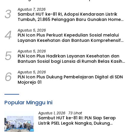
Bojonegoro
3
Agustus 7, 2026
Sambut HUT ke-81 RI, Adopsi Kendaraan Listrik
Tumbuh, 21.865 Pelanggan Baru Gunakan Home
Charging Services PLN pada Semester I 2026
4
Agustus 5, 2026
PLN Icon Plus Perkuat Kepedulian Sosial melalui
Layanan Kesehatan dan Bantuan Komprehensif
bagi Lansia di Malang
5
Agustus 5, 2026
PLN Icon Plus Hadirkan Layanan Kesehatan dan
Bantuan Sosial bagi Lansia di Rumah Belas Kasih
Malang
6
Agustus 5, 2026
PLN Icon Plus Dukung Pembelajaran Digital di SDN
Mojorejo 01
Popular Minggu Ini
Agustus 1, 2026
73 Lihat
Sambut HUT ke-81 RI: PLN Siap Serap
Listrik PSEL Legok Nangka, Dukung
Pengelolaan Sampah Berkelanjutan di