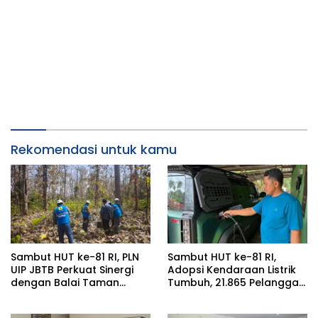
Rekomendasi untuk kamu
Sambut HUT ke-81 RI, PLN
Sambut HUT ke-81 RI,
UIP JBTB Perkuat Sinergi
Adopsi Kendaraan Listrik
dengan Balai Taman
Tumbuh, 21.865 Pelanggan
Nasional Baluran Bahas
Baru Gunakan Home
Kajian Rencana Proyek
Charging Services PLN