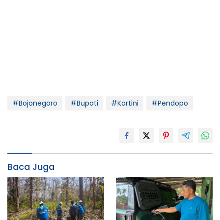
#Bojonegoro
#Bupati
#Kartini
#Pendopo
Baca Juga