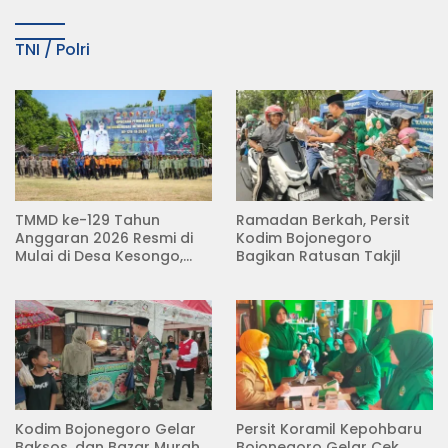
TNI / Polri
TMMD ke-129 Tahun
Ramadan Berkah, Persit
Anggaran 2026 Resmi di
Kodim Bojonegoro
Mulai di Desa Kesongo,
Bagikan Ratusan Takjil
Kecamatan Kedungadem
Kodim Bojonegoro Gelar
Persit Koramil Kepohbaru
Baksos, dan Bazar Murah
Bojonegoro Gelar Cek