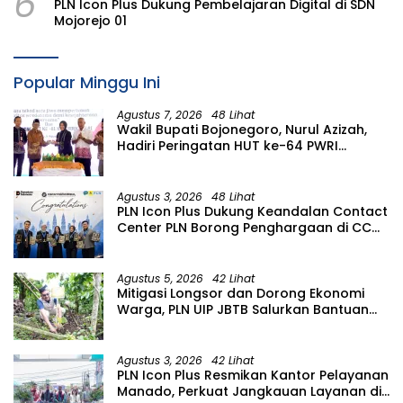
6
PLN Icon Plus Dukung Pembelajaran Digital di SDN
Mojorejo 01
Popular Minggu Ini
Agustus 7, 2026
48 Lihat
Wakil Bupati Bojonegoro, Nurul Azizah,
Hadiri Peringatan HUT ke-64 PWRI
Kabupaten Bojonegoro
Agustus 3, 2026
48 Lihat
PLN Icon Plus Dukung Keandalan Contact
Center PLN Borong Penghargaan di CCW
2026
Agustus 5, 2026
42 Lihat
Mitigasi Longsor dan Dorong Ekonomi
Warga, PLN UIP JBTB Salurkan Bantuan
Konservasi 4.000 Pohon Aren Genjah
Asal Aceh di Banyuwangi
Agustus 3, 2026
42 Lihat
PLN Icon Plus Resmikan Kantor Pelayanan
Manado, Perkuat Jangkauan Layanan di