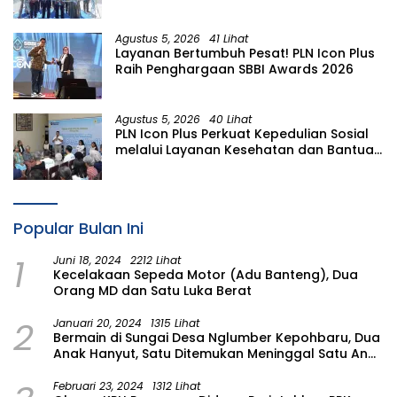
Sulawesi Utara
Agustus 5, 2026
41 Lihat
Layanan Bertumbuh Pesat! PLN Icon Plus
Raih Penghargaan SBBI Awards 2026
Agustus 5, 2026
40 Lihat
PLN Icon Plus Perkuat Kepedulian Sosial
melalui Layanan Kesehatan dan Bantuan
Komprehensif bagi Lansia di Malang
Popular Bulan Ini
1
Juni 18, 2024
2212 Lihat
Kecelakaan Sepeda Motor (Adu Banteng), Dua
Orang MD dan Satu Luka Berat
2
Januari 20, 2024
1315 Lihat
Bermain di Sungai Desa Nglumber Kepohbaru, Dua
Anak Hanyut, Satu Ditemukan Meninggal Satu Anak
Masih Dalam Pencarian
Februari 23, 2024
1312 Lihat