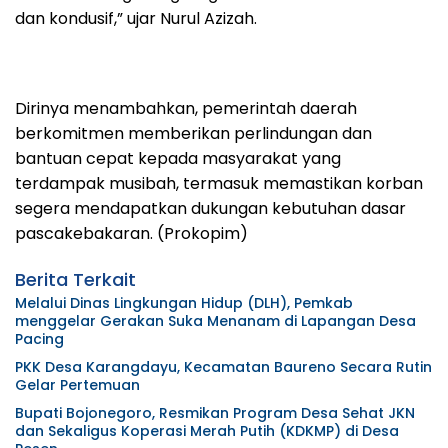
dan kondusif,” ujar Nurul Azizah.
Dirinya menambahkan, pemerintah daerah
berkomitmen memberikan perlindungan dan
bantuan cepat kepada masyarakat yang
terdampak musibah, termasuk memastikan korban
segera mendapatkan dukungan kebutuhan dasar
pascakebakaran. (Prokopim)
Berita Terkait
Melalui Dinas Lingkungan Hidup (DLH), Pemkab
menggelar Gerakan Suka Menanam di Lapangan Desa
Pacing
PKK Desa Karangdayu, Kecamatan Baureno Secara Rutin
Gelar Pertemuan
Bupati Bojonegoro, Resmikan Program Desa Sehat JKN
dan Sekaligus Koperasi Merah Putih (KDKMP) di Desa