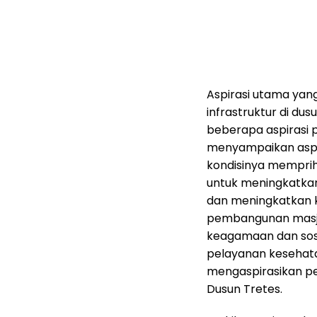
Aspirasi utama yan
infrastruktur di d
beberapa aspirasi 
menyampaikan aspir
kondisinya memprihat
untuk meningkatkan 
dan meningkatkan k
pembangunan masjid
keagamaan dan sosi
pelayanan kesehata
mengaspirasikan pe
Dusun Tretes.