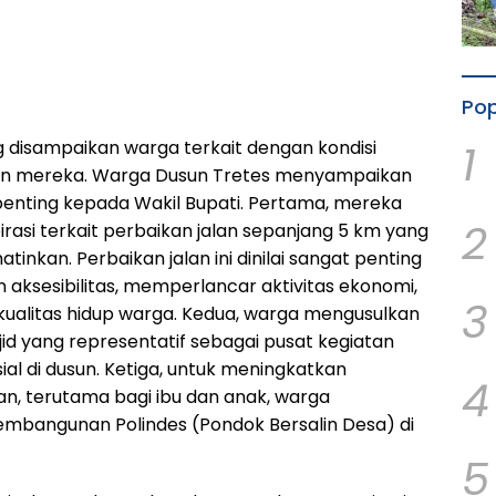
Pop
1
g disampaikan warga terkait dengan kondisi
usun mereka. Warga Dusun Tretes menyampaikan
penting kepada Wakil Bupati. Pertama, mereka
2
asi terkait perbaikan jalan sepanjang 5 km yang
inkan. Perbaikan jalan ini dinilai sangat penting
aksesibilitas, memperlancar aktivitas ekonomi,
3
ualitas hidup warga. Kedua, warga mengusulkan
 yang representatif sebagai pusat kegiatan
al di dusun. Ketiga, untuk meningkatkan
4
n, terutama bagi ibu dan anak, warga
mbangunan Polindes (Pondok Bersalin Desa) di
5