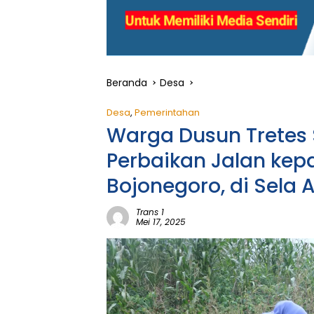
Beranda
Desa
Desa
,
Pemerintahan
Warga Dusun Tretes
Perbaikan Jalan kep
Bojonegoro, di Sela 
Trans 1
Mei 17, 2025