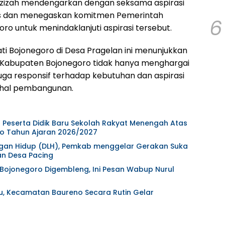
 Azizah mendengarkan dengan seksama aspirasi
s dan menegaskan komitmen Pemerintah
6
o untuk menindaklanjuti aspirasi tersebut.
ti Bojonegoro di Desa Pragelan ini menunjukkan
Kabupaten Bojonegoro tidak hanya menghargai
i juga responsif terhadap kebutuhan dan aspirasi
hal pembangunan.
Peserta Didik Baru Sekolah Rakyat Menengah Atas
o Tahun Ajaran 2026/2027
ungan Hidup (DLH), Pemkab menggelar Gerakan Suka
n Desa Pacing
 Bojonegoro Digembleng, Ini Pesan Wabup Nurul
, Kecamatan Baureno Secara Rutin Gelar