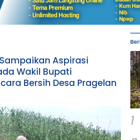
Ber
 Sampaikan Aspirasi
ada Wakil Bupati
Acara Bersih Desa Pragelan
1