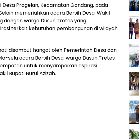
di Desa Pragelan, Kecamatan Gondang, pada
 Selain memeriahkan acara Bersih Desa, Wakil
log dengan warga Dusun Tretes yang
asi terkait kebutuhan pembangunan di wilayah
pati disambut hangat oleh Pemerintah Desa dan
ela-sela acara Bersih Desa, warga Dusun Tretes
empatan untuk menyampaikan aspirasi
il Bupati Nurul Azizah.