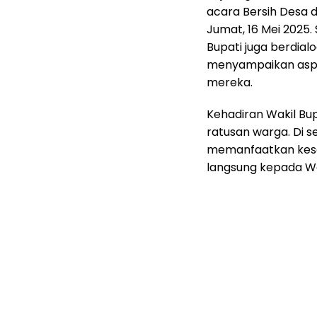
acara Bersih Desa 
Jumat, 16 Mei 2025.
Bupati juga berdia
menyampaikan aspir
mereka.
Kehadiran Wakil Bu
ratusan warga. Di s
memanfaatkan kes
langsung kepada Wak