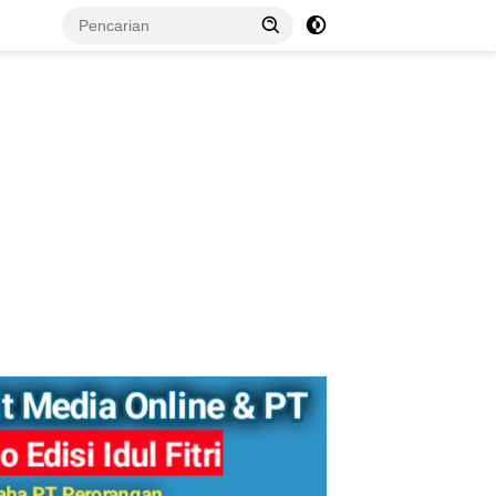
tutup