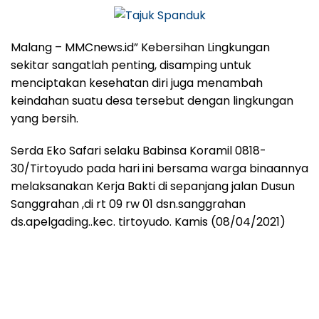
Malang – MMCnews.id” Kebersihan Lingkungan
sekitar sangatlah penting, disamping untuk
menciptakan kesehatan diri juga menambah
keindahan suatu desa tersebut dengan lingkungan
yang bersih.
Serda Eko Safari selaku Babinsa Koramil 0818-
30/Tirtoyudo pada hari ini bersama warga binaannya
melaksanakan Kerja Bakti di sepanjang jalan Dusun
Sanggrahan ,di rt 09 rw 01 dsn.sanggrahan
ds.apelgading..kec. tirtoyudo. Kamis (08/04/2021)