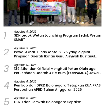
1
Agustus 9, 2026
SDN Ledok Wetan Launching Program Ledok Wetan
SMART
2
Agustus 9, 2026
Pawai Akbar Tunas Athfal 2026 yang digelar
Pimpinan Daerah Ikatan Guru Aisyiyah Bustanul
Athfal (PD IGABA) Kabupaten Bojonegoro
3
Agustus 9, 2026
139 Atlet dan Official Mengikuti Pekan Olahraga
Perusahaan Daerah Air Minum (PORPAMDA) Jawa
Timur 2026
4
Agustus 8, 2026
Pemkab dan DPRD Bojonegoro Tetapkan KUA PPAS
Perubahan APBD Tahun Anggaran 2026
5
Agustus 8, 2026
DPRD dan Pemkab Bojonegoro Sepakati