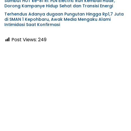
Sambut HUT ke-81 RI: PLN Electric Run Kembali Hadir,
Dorong Kampanye Hidup Sehat dan Transisi Energi
Terhendus Adanya dugaan Pungutan Hingga Rp1,7 Juta
di SMAN 1 Kepohbaru, Awak Media Mengaku Alami
Intimidasi Saat Konfirmasi
Post Views:
249