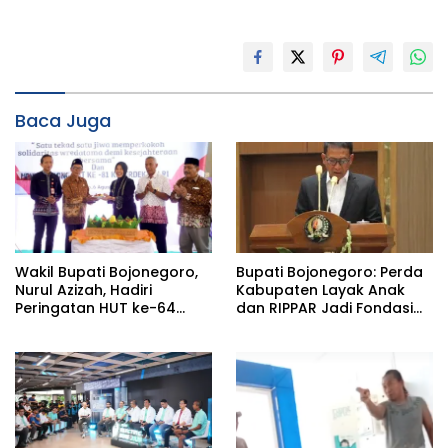
Baca Juga
Bupati Bojonegoro: Perda
Wakil Bupati Bojonegoro,
Kabupaten Layak Anak
Nurul Azizah, Hadiri
dan RIPPAR Jadi Fondasi
Peringatan HUT ke-64
Pembangunan
PWRI Kabupaten
Berkelanjutan
Bojonegoro