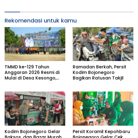
Rekomendasi untuk kamu
TMMD ke-129 Tahun
Ramadan Berkah, Persit
Anggaran 2026 Resmi di
Kodim Bojonegoro
Mulai di Desa Kesongo,
Bagikan Ratusan Takjil
Kecamatan Kedungadem
Kodim Bojonegoro Gelar
Persit Koramil Kepohbaru
Baksos, dan Bazar Murah
Bojonegoro Gelar Cek