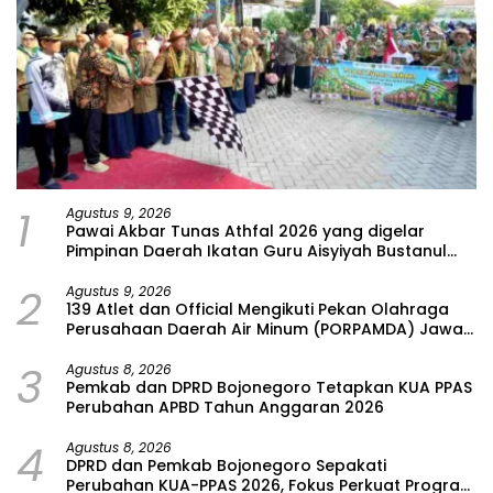
1
Agustus 9, 2026
Pawai Akbar Tunas Athfal 2026 yang digelar
Pimpinan Daerah Ikatan Guru Aisyiyah Bustanul
Athfal (PD IGABA) Kabupaten Bojonegoro
2
Agustus 9, 2026
139 Atlet dan Official Mengikuti Pekan Olahraga
Perusahaan Daerah Air Minum (PORPAMDA) Jawa
Timur 2026
3
Agustus 8, 2026
Pemkab dan DPRD Bojonegoro Tetapkan KUA PPAS
Perubahan APBD Tahun Anggaran 2026
4
Agustus 8, 2026
DPRD dan Pemkab Bojonegoro Sepakati
Perubahan KUA-PPAS 2026, Fokus Perkuat Program