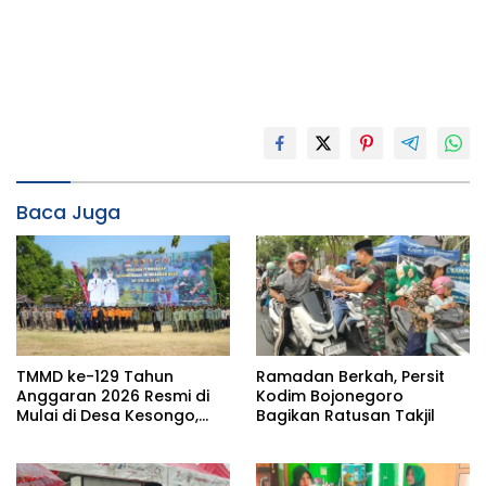
Baca Juga
TMMD ke-129 Tahun
Ramadan Berkah, Persit
Anggaran 2026 Resmi di
Kodim Bojonegoro
Mulai di Desa Kesongo,
Bagikan Ratusan Takjil
Kecamatan Kedungadem