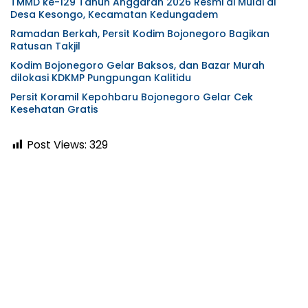
TMMD ke-129 Tahun Anggaran 2026 Resmi di Mulai di
Desa Kesongo, Kecamatan Kedungadem
Ramadan Berkah, Persit Kodim Bojonegoro Bagikan
Ratusan Takjil
Kodim Bojonegoro Gelar Baksos, dan Bazar Murah
dilokasi KDKMP Pungpungan Kalitidu
Persit Koramil Kepohbaru Bojonegoro Gelar Cek
Kesehatan Gratis
Post Views:
329