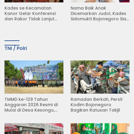
Kades se Kecamatan
Nama Baik Anak
Kanor Gelar Konferensi
Dicemarkan Judol, Kades
dan Rakor Tidak Lanjut
Sidomukti Bojonegoro Siap
KDMP
Tempuh Jalur Hukum
TNI / Polri
TMMD ke-129 Tahun
Ramadan Berkah, Persit
Anggaran 2026 Resmi di
Kodim Bojonegoro
Mulai di Desa Kesongo,
Bagikan Ratusan Takjil
Kecamatan Kedungadem