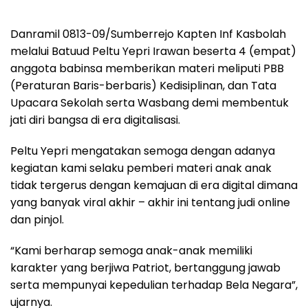
Danramil 0813-09/Sumberrejo Kapten Inf Kasbolah
melalui Batuud Peltu Yepri Irawan beserta 4 (empat)
anggota babinsa memberikan materi meliputi PBB
(Peraturan Baris-berbaris) Kedisiplinan, dan Tata
Upacara Sekolah serta Wasbang demi membentuk
jati diri bangsa di era digitalisasi.
Peltu Yepri mengatakan semoga dengan adanya
kegiatan kami selaku pemberi materi anak anak
tidak tergerus dengan kemajuan di era digital dimana
yang banyak viral akhir – akhir ini tentang judi online
dan pinjol.
“Kami berharap semoga anak-anak memiliki
karakter yang berjiwa Patriot, bertanggung jawab
serta mempunyai kepedulian terhadap Bela Negara”,
ujarnya.