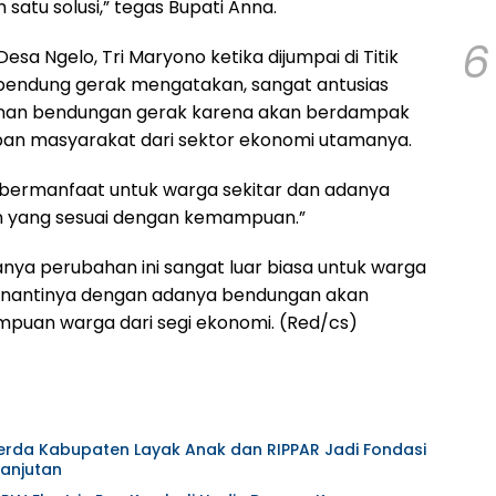
satu solusi,” tegas Bupati Anna.
6
sa Ngelo, Tri Maryono ketika dijumpai di Titik
endung gerak mengatakan, sangat antusias
an bendungan gerak karena akan berdampak
upan masyarakat dari sektor ekonomi utamanya.
bermanfaat untuk warga sekitar dan adanya
n yang sesuai dengan kemampuan.”
anya perubahan ini sangat luar biasa untuk warga
a nantinya dengan adanya bendungan akan
uan warga dari segi ekonomi. (Red/cs)
Perda Kabupaten Layak Anak dan RIPPAR Jadi Fondasi
anjutan