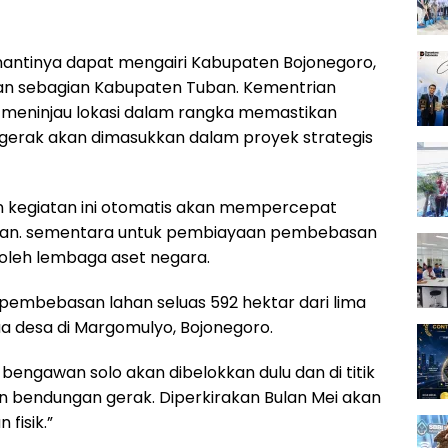
antinya dapat mengairi Kabupaten Bojonegoro,
an sebagian Kabupaten Tuban. Kementrian
meninjau lokasi dalam rangka memastikan
gerak akan dimasukkan dalam proyek strategis
an kegiatan ini otomatis akan mempercepat
an. sementara untuk pembiayaan pembebasan
 oleh lembaga aset negara.
 pembebasan lahan seluas 592 hektar dari lima
ua desa di Margomulyo, Bojonegoro.
i bengawan solo akan dibelokkan dulu dan di titik
un bendungan gerak. Diperkirakan Bulan Mei akan
 fisik.”