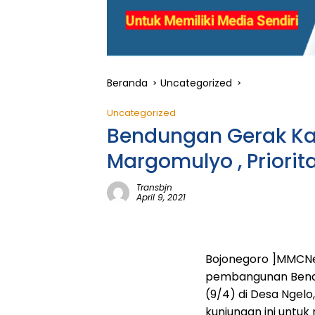
Beranda
Uncategorized
Uncategorized
Bendungan Gerak Ka
Margomulyo , Priori
Transbjn
April 9, 2021
Bojonegoro ]MMCNew
pembangunan Bend
(9/4) di Desa Ngel
kunjungan ini untu