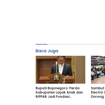
Baca Juga
Bupati Bojonegoro: Perda
Sambut 
Kabupaten Layak Anak dan
Electric
RIPPAR Jadi Fondasi
Dorong
Pembangunan
Sehat da
Berkelanjutan