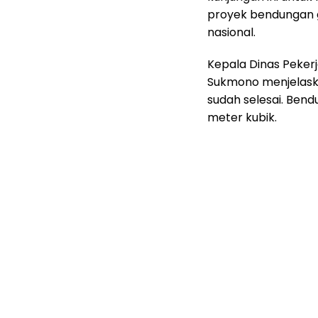
proyek bendungan 
nasional.
Kepala Dinas Peker
Sukmono menjelask
sudah selesai. Ben
meter kubik.