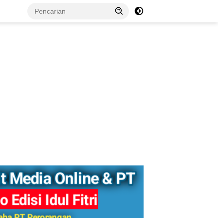
tutup