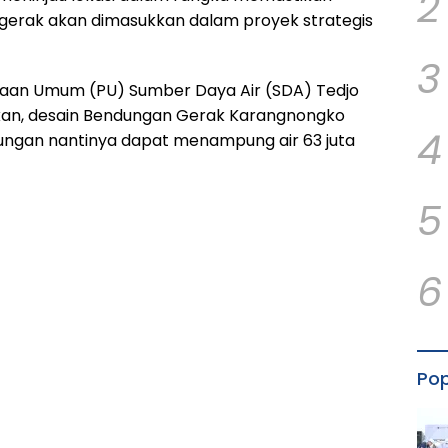
2
gerak akan dimasukkan dalam proyek strategis
3
jaan Umum (PU) Sumber Daya Air (SDA) Tedjo
an, desain Bendungan Gerak Karangnongko
4
dungan nantinya dapat menampung air 63 juta
5
6
Pop