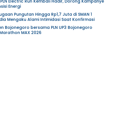
 PLN Electric Run Kembali Hadir, Dorong Kampanye
isi Energi
gaan Pungutan Hingga Rp1,7 Juta di SMAN 1
ia Mengaku Alami Intimidasi Saat Konfirmasi
en Bojonegoro bersama PLN UP3 Bojonegoro
 Marathon MAX 2026