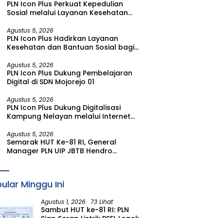
PLN Icon Plus Perkuat Kepedulian
I 2026
Sosial melalui Layanan Kesehatan
dan Bantuan Komprehensif bagi
Lansia di Malang
Agustus 5, 2026
PLN Icon Plus Hadirkan Layanan
Kesehatan dan Bantuan Sosial bagi
Lansia di Rumah Belas Kasih Malang
Agustus 5, 2026
PLN Icon Plus Dukung Pembelajaran
Digital di SDN Mojorejo 01
Agustus 5, 2026
PLN Icon Plus Dukung Digitalisasi
Kampung Nelayan melalui Internet
Gratis di Desa Nelayan Rajatama
Agustus 5, 2026
Semarak HUT Ke-81 RI, General
Manager PLN UIP JBTB Hendro
Prasetyawan Raih Penghargaan
Prestisius
ular Minggu Ini
Agustus 1, 2026
73 Lihat
Sambut HUT ke-81 RI: PLN