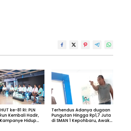
HUT ke-81 RI: PLN
Terhendus Adanya dugaan
 Run Kembali Hadir,
Pungutan Hingga Rp1,7 Juta
 Kampanye Hidup
di SMAN 1 Kepohbaru, Awak
n Transisi Energi
Media Mengaku Alami