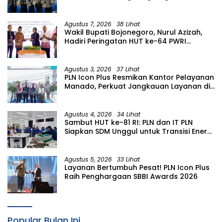
2026
Agustus 7, 2026
38 Lihat
Wakil Bupati Bojonegoro, Nurul Azizah,
Hadiri Peringatan HUT ke-64 PWRI
Kabupaten Bojonegoro
Agustus 3, 2026
37 Lihat
PLN Icon Plus Resmikan Kantor Pelayanan
Manado, Perkuat Jangkauan Layanan di
Sulawesi Utara
Agustus 4, 2026
34 Lihat
Sambut HUT ke-81 RI: PLN dan IT PLN
Siapkan SDM Unggul untuk Transisi Energi
Lewat Pelatihan Energi Terbarukan bagi
Siswa SMA
Agustus 5, 2026
33 Lihat
Layanan Bertumbuh Pesat! PLN Icon Plus
Raih Penghargaan SBBI Awards 2026
Popular Bulan Ini