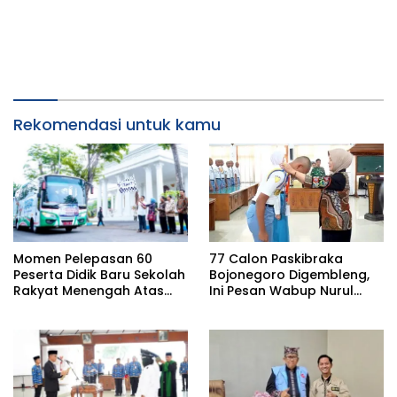
Rekomendasi untuk kamu
Momen Pelepasan 60
77 Calon Paskibraka
Peserta Didik Baru Sekolah
Bojonegoro Digembleng,
Rakyat Menengah Atas
Ini Pesan Wabup Nurul
(SRMA) 36 Bojonegoro
Azizah
Tahun Ajaran 2026/2027