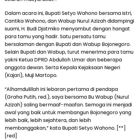
Dalam acara ini, Bupati Setyo Wahono bersama istri,
Cantika Wahono, dan Wabup Nurul Azizah didampingi
suami, H. Budi Djatmiko menyambut dengan hangat
para tamu yang hadir. Satu persatu tamu
bersalaman dengan Bupati dan Wabup Bojonegoro.
Selain Bupati dan Wabup, turut menerima para tamu
yakni Ketua DPRD Abdulloh Umar dan beberapa
anggota dewan. Serta Kepala Kejaksaan Negeri
(Kajari), Muji Martopo.
“Alhamdulillah ini lebaran pertama di pendapa
(Graha Putih, red.), saya bersama Bu Wabup (Nurul
Azizah) saling bermaaf-maafan. Semoga ini menjadi
awal yang baik untuk membangun Bojonegoro yang
lebih baik, lebih sejahtera, dan lebih
membanggakan,” kata Bupati Setyo Wahono. [**]
[red]