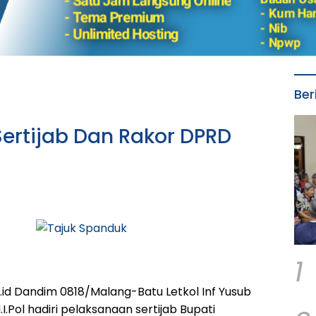
Ber
Sertijab Dan Rakor DPRD
1
d Dandim 0818/Malang-Batu Letkol Inf Yusub
M.I.Pol hadiri pelaksanaan sertijab Bupati