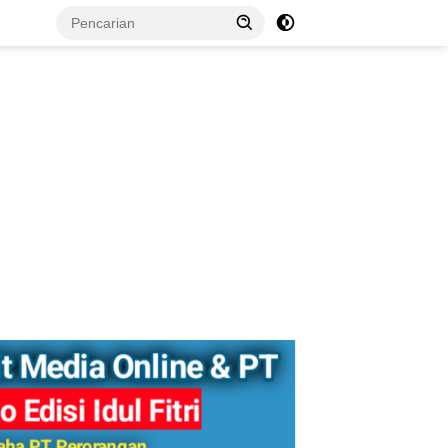
tutup