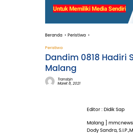
Beranda
Peristiwa
Peristiwa
Dandim 0818 Hadiri 
Malang
Transbjn
Maret 8, 2021
Editor : Didik Sap
Malang ] mmcnews.i
Dody Sandra, S.I.P.,