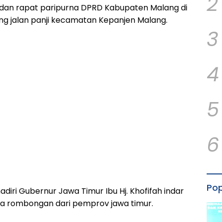
2
dan rapat paripurna DPRD Kabupaten Malang di
 jalan panji kecamatan Kepanjen Malang.
3
4
5
6
Pop
 hadiri Gubernur Jawa Timur Ibu Hj. Khofifah indar
a rombongan dari pemprov jawa timur.