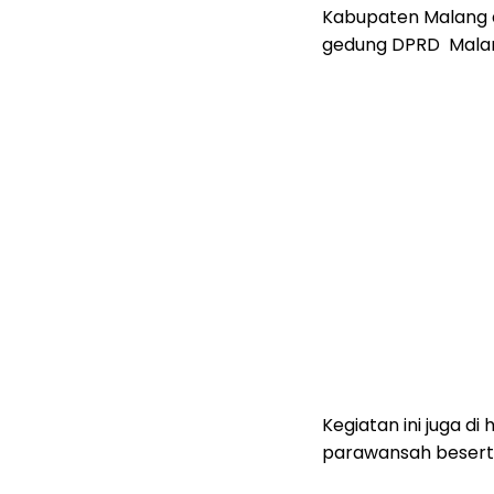
Kabupaten Malang 
gedung DPRD Malang
Kegiatan ini juga di
parawansah besert