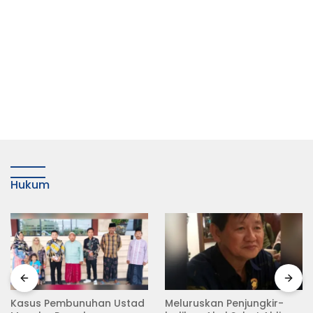
Hukum
Meluruskan Penjungkir-
Rampas Motor Tanpa