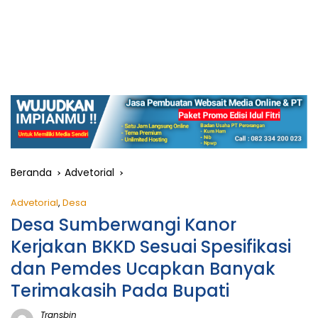
Beranda
Advetorial
Advetorial
,
Desa
Desa Sumberwangi Kanor
Kerjakan BKKD Sesuai Spesifikasi
dan Pemdes Ucapkan Banyak
Terimakasih Pada Bupati
Transbjn