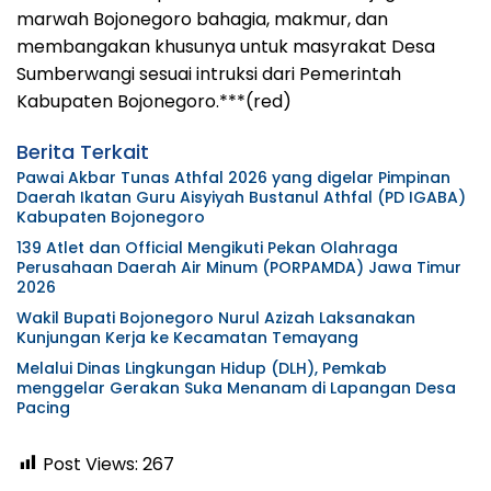
marwah Bojonegoro bahagia, makmur, dan
membangakan khusunya untuk masyrakat Desa
Sumberwangi sesuai intruksi dari Pemerintah
Kabupaten Bojonegoro.***(red)
Berita Terkait
Pawai Akbar Tunas Athfal 2026 yang digelar Pimpinan
Daerah Ikatan Guru Aisyiyah Bustanul Athfal (PD IGABA)
Kabupaten Bojonegoro
139 Atlet dan Official Mengikuti Pekan Olahraga
Perusahaan Daerah Air Minum (PORPAMDA) Jawa Timur
2026
Wakil Bupati Bojonegoro Nurul Azizah Laksanakan
Kunjungan Kerja ke Kecamatan Temayang
Melalui Dinas Lingkungan Hidup (DLH), Pemkab
menggelar Gerakan Suka Menanam di Lapangan Desa
Pacing
Post Views:
267