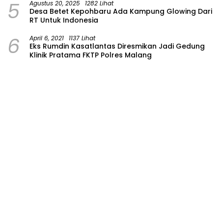
5
Agustus 20, 2025
1282 Lihat
Desa Betet Kepohbaru Ada Kampung Glowing Dari
RT Untuk Indonesia
6
April 6, 2021
1137 Lihat
Eks Rumdin Kasatlantas Diresmikan Jadi Gedung
Klinik Pratama FKTP Polres Malang