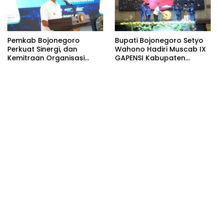
Pemkab Bojonegoro
Bupati Bojonegoro Setyo
Perkuat Sinergi, dan
Wahono Hadiri Muscab IX
Kemitraan Organisasi
GAPENSI Kabupaten
Kemasyarakatan Tahun
Bojonegoro
2026