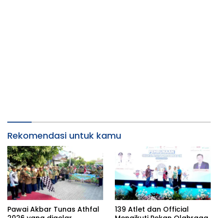
Rekomendasi untuk kamu
Pawai Akbar Tunas Athfal
139 Atlet dan Official
2026 yang digelar
Mengikuti Pekan Olahraga