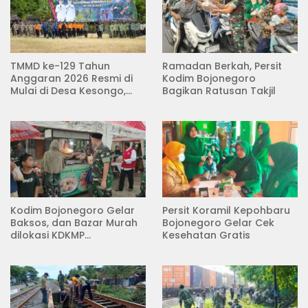
TMMD ke-129 Tahun
Ramadan Berkah, Persit
Anggaran 2026 Resmi di
Kodim Bojonegoro
Mulai di Desa Kesongo,
Bagikan Ratusan Takjil
Kecamatan Kedungadem
Kodim Bojonegoro Gelar
Persit Koramil Kepohbaru
Baksos, dan Bazar Murah
Bojonegoro Gelar Cek
dilokasi KDKMP
Kesehatan Gratis
Pungpungan Kalitidu