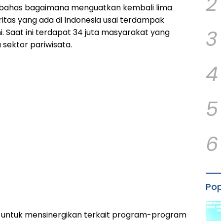
2
bahas bagaimana menguatkan kembali lima
oritas yang ada di Indonesia usai terdampak
3
i. Saat ini terdapat 34 juta masyarakat yang
sektor pariwisata.
4
5
6
Pop
usi untuk mensinergikan terkait program-program