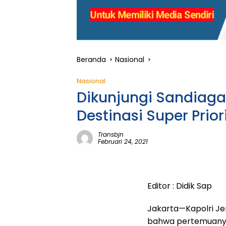
Beranda
Nasional
Nasional
Dikunjungi Sandiaga 
Destinasi Super Prior
Transbjn
Februari 24, 2021
Editor : Didik Sap
Jakarta—Kapolri Je
bahwa pertemuanya 