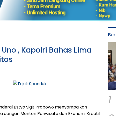
Ber
Uno , Kapolri Bahas Lima
itas
1
nderal Listyo Sigit Prabowo menyampaikan
dengan Menteri Pariwisata dan Ekonomi Kreatif