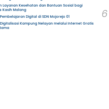
an Layanan Kesehatan dan Bantuan Sosial bagi
6
s Kasih Malang
Pembelajaran Digital di SDN Mojorejo 01
Digitalisasi Kampung Nelayan melalui Internet Gratis
atama