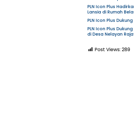
PLN Icon Plus Hadirk
Lansia di Rumah Bela
PLN Icon Plus Dukung 
PLN Icon Plus Dukung 
di Desa Nelayan Raj
Post Views:
289