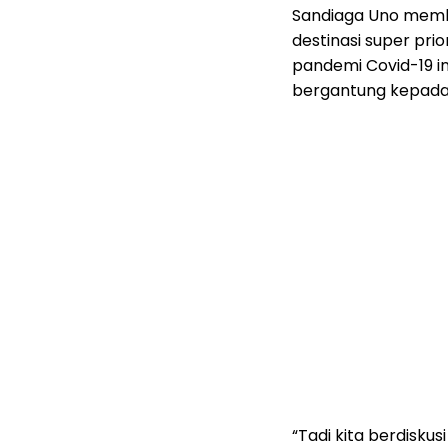
Sandiaga Uno mem
destinasi super pri
pandemi Covid-19 in
bergantung kepada 
“Tadi kita berdisk