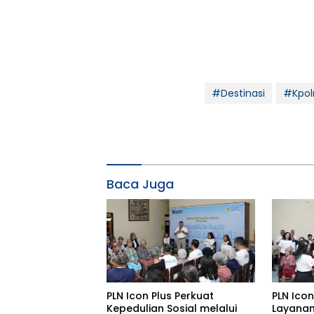
#Destinasi
#Kpolr
Baca Juga
PLN Icon Plus Perkuat
PLN Icon
Kepedulian Sosial melalui
Layanan