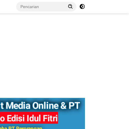
tutup