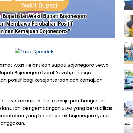
mat Atas Pelantikan Bupati Bojonegoro Setyo
upati Bojonegoro Nurul Azizah, semoga
 positif bagi kesejahteraan dan kemajuan
mbawa kemajuan dan menuju pembangunan
lanjutan, pengembangan SDM yang berkualitas,
merintahan yang bersih, untuk bojonegoro yang
anggakan.