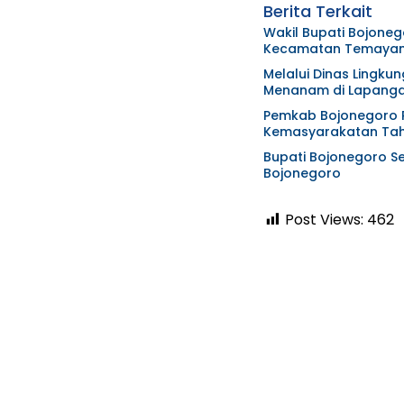
Berita Terkait
Wakil Bupati Bojoneg
Kecamatan Temaya
Melalui Dinas Lingk
Menanam di Lapanga
Pemkab Bojonegoro Pe
Kemasyarakatan Ta
Bupati Bojonegoro S
Bojonegoro
Post Views:
462