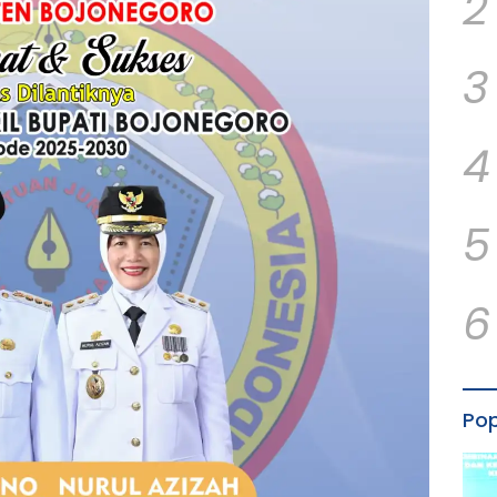
2
3
4
5
6
Pop