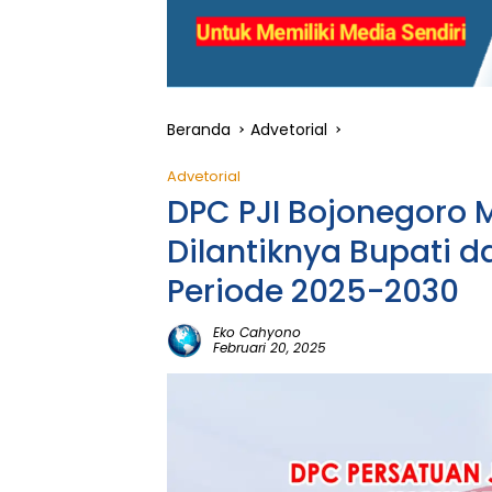
Beranda
Advetorial
Advetorial
DPC PJI Bojonegoro
Dilantiknya Bupati d
Periode 2025-2030
Eko Cahyono
Februari 20, 2025