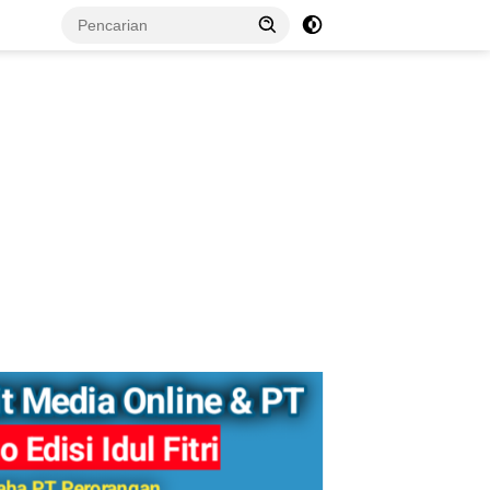
tutup