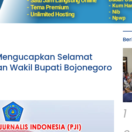
Ber
 Mengucapkan Selamat
an Wakil Bupati Bojonegoro
1