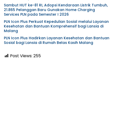
Watudodol/Kalipuro
Sambut HUT ke-81 RI, Adopsi Kendaraan Listrik Tumbuh,
21.865 Pelanggan Baru Gunakan Home Charging
Services PLN pada Semester I 2026
PLN Icon Plus Perkuat Kepedulian Sosial melalui Layanan
Kesehatan dan Bantuan Komprehensif bagi Lansia di
Malang
PLN Icon Plus Hadirkan Layanan Kesehatan dan Bantuan
Sosial bagi Lansia di Rumah Belas Kasih Malang
Post Views:
255