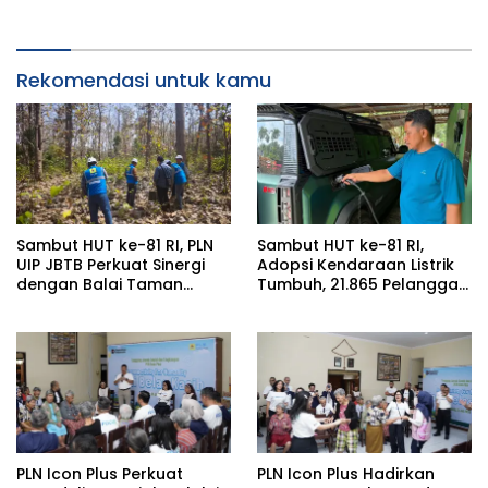
Rekomendasi untuk kamu
Sambut HUT ke-81 RI, PLN
Sambut HUT ke-81 RI,
UIP JBTB Perkuat Sinergi
Adopsi Kendaraan Listrik
dengan Balai Taman
Tumbuh, 21.865 Pelanggan
Nasional Baluran Bahas
Baru Gunakan Home
Kajian Rencana Proyek
Charging Services PLN
SUTET 500 kV Paiton–
pada Semester I 2026
Watudodol/Kalipuro
PLN Icon Plus Perkuat
PLN Icon Plus Hadirkan