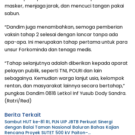
masker, menjaga jarak, dan mencuci tangan pakai
sabun.
“Dandim juga menambahkan, semoga pemberian
vaksin tahap 2 selesai dengan lancar tanpa ada
apa-apa. Ini merupakan tahap pertama untuk para
unsur Forkominda dan tenaga medis.
“Tahap selanjutnya adalah diberikan kepada aparat
pelayan publik, seperti TNI, POLRI dan lain
sebagainya. Kemudian warga lanjut usia, kelompok
rentan, dan masyarakat lainnya secara bertahap,”
pungkas Dandim 0818 Letkol Inf Yusub Dody Sandra.
(Ratri/Red)
Berita Terkait
Sambut HUT ke-81 RI, PLN UIP JBTB Perkuat Sinergi
dengan Balai Taman Nasional Baluran Bahas Kajian
Rencana Proyek SUTET 500 kV Paiton–