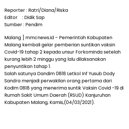
Reporter : Ratri/Diana/Riska
Editor : Didik Sap
Sumber : Pendim
Malang ] mmcnews.id – Pemerintah Kabupaten
Malang kembali gelar pemberian suntikan vaksin
Covid-19 tahap 2 kepada unsur Forkominda setelah
kurang lebih 2 minggu yang lalu dilaksanakan
penyuntikan tahap 1.
Salah satunya Dandim 0818 Letkol Inf Yusub Dody
Sandra menjadi perwakilan orang pertama dari
Kodim 0818 yang menerima suntik Vaksin Covid -19 di
Rumah Sakit Umum Daerah (RSUD) Kanjuruhan
Kabupaten Malang, Kamis,(04/03/2021).