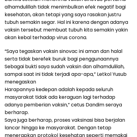
alhamdulillah tidak menimbulkan efek negatif bagi
kesehatan, akan tetapi yang saya rasakan justru
tubuh semakin segar. Hal ini karena dengan adanya
vaksin tersebut membuat tubuh kita semakin yakin
akan kebal terhadap virus corona.
“Saya tegaskan vaksin sinovac ini aman dan halal
serta tidak berefek buruk bagi penggunaannya
Sebagai bukti saya sudah vaksin dan alhamdulilah,
sampai saat ini tidak terjadi apa-apa,” Letkol Yusub
menegaskan
Harapannya kedepan adalah kepada seluruh
masyarakat tidak ada keraguan lagi terhadap
adanya pemberian vaksin,” cetus Dandim seraya
berharap.
Saya juga berharap, proses vaksinasi bisa berjalan
lancar hingga ke masyarakat. Dengan tetap
menerapkan protokol kesehatan seperti memakai