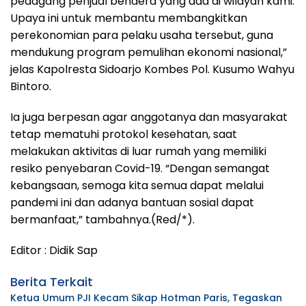
pedagang penjual bendera yang ada di wilayah kami.
Upaya ini untuk membantu membangkitkan
perekonomian para pelaku usaha tersebut, guna
mendukung program pemulihan ekonomi nasional,”
jelas Kapolresta Sidoarjo Kombes Pol. Kusumo Wahyu
Bintoro.
Ia juga berpesan agar anggotanya dan masyarakat
tetap mematuhi protokol kesehatan, saat
melakukan aktivitas di luar rumah yang memiliki
resiko penyebaran Covid-19. “Dengan semangat
kebangsaan, semoga kita semua dapat melalui
pandemi ini dan adanya bantuan sosial dapat
bermanfaat,” tambahnya.(Red/*).
Editor : Didik Sap
Berita Terkait
Ketua Umum PJI Kecam Sikap Hotman Paris, Tegaskan