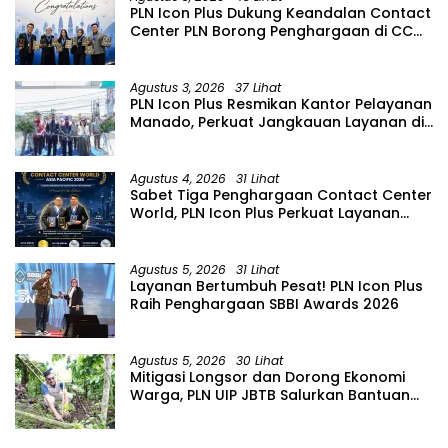
PLN Icon Plus Dukung Keandalan Contact
Center PLN Borong Penghargaan di CCW
2026
Agustus 3, 2026
37 Lihat
PLN Icon Plus Resmikan Kantor Pelayanan
Manado, Perkuat Jangkauan Layanan di
Sulawesi Utara
Agustus 4, 2026
31 Lihat
Sabet Tiga Penghargaan Contact Center
World, PLN Icon Plus Perkuat Layanan
Pelanggan melalui Contact Center
ICONNET
Agustus 5, 2026
31 Lihat
Layanan Bertumbuh Pesat! PLN Icon Plus
Raih Penghargaan SBBI Awards 2026
Agustus 5, 2026
30 Lihat
Mitigasi Longsor dan Dorong Ekonomi
Warga, PLN UIP JBTB Salurkan Bantuan
Konservasi 4.000 Pohon Aren Genjah
Asal Aceh di Banyuwangi