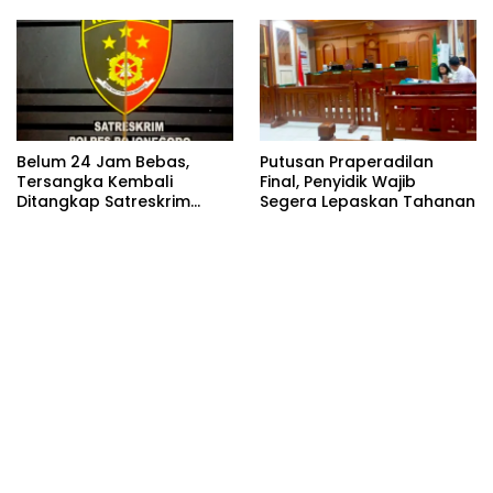
Utama
Belum 24 Jam Bebas,
Putusan Praperadilan
Tersangka Kembali
Final, Penyidik Wajib
Ditangkap Satreskrim
Segera Lepaskan Tahanan
Polres Bojonegoro, Dasar
Hukumnya Dipertanyakan