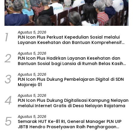
1
Agustus 5, 2026
PLN Icon Plus Perkuat Kepedulian Sosial melalui
Layanan Kesehatan dan Bantuan Komprehensif
bagi Lansia di Malang
2
Agustus 5, 2026
PLN Icon Plus Hadirkan Layanan Kesehatan dan
Bantuan Sosial bagi Lansia di Rumah Belas Kasih
Malang
3
Agustus 5, 2026
PLN Icon Plus Dukung Pembelajaran Digital di SDN
Mojorejo 01
4
Agustus 5, 2026
PLN Icon Plus Dukung Digitalisasi Kampung Nelayan
melalui Internet Gratis di Desa Nelayan Rajatama
5
Agustus 5, 2026
Semarak HUT Ke-81 RI, General Manager PLN UIP
JBTB Hendro Prasetyawan Raih Penghargaan
Prestisius