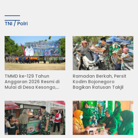
TNI / Polri
TMMD ke-129 Tahun
Ramadan Berkah, Persit
Anggaran 2026 Resmi di
Kodim Bojonegoro
Mulai di Desa Kesongo,
Bagikan Ratusan Takjil
Kecamatan Kedungadem