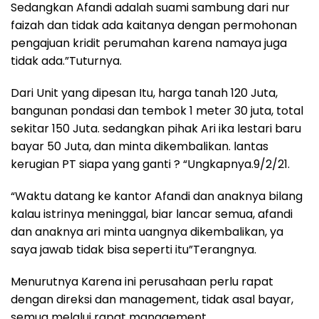
Sedangkan Afandi adalah suami sambung dari nur
faizah dan tidak ada kaitanya dengan permohonan
pengajuan kridit perumahan karena namaya juga
tidak ada.”Tuturnya.
Dari Unit yang dipesan Itu, harga tanah 120 Juta,
bangunan pondasi dan tembok 1 meter 30 juta, total
sekitar 150 Juta. sedangkan pihak Ari ika lestari baru
bayar 50 Juta, dan minta dikembalikan. lantas
kerugian PT siapa yang ganti ? “Ungkapnya.9/2/21.
“Waktu datang ke kantor Afandi dan anaknya bilang
kalau istrinya meninggal, biar lancar semua, afandi
dan anaknya ari minta uangnya dikembalikan, ya
saya jawab tidak bisa seperti itu”Terangnya.
Menurutnya Karena ini perusahaan perlu rapat
dengan direksi dan management, tidak asal bayar,
semua melalui rapat management.