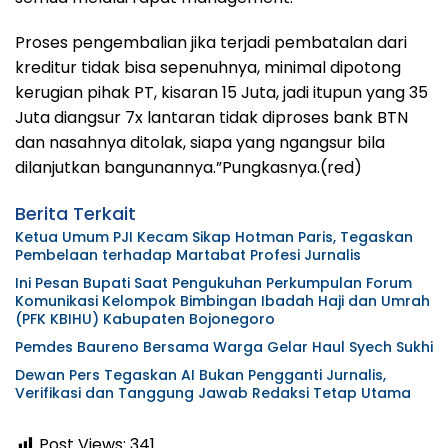
Proses pengembalian jika terjadi pembatalan dari
kreditur tidak bisa sepenuhnya, minimal dipotong
kerugian pihak PT, kisaran 15 Juta, jadi itupun yang 35
Juta diangsur 7x lantaran tidak diproses bank BTN
dan nasahnya ditolak, siapa yang ngangsur bila
dilanjutkan bangunannya.”Pungkasnya.(red)
Berita Terkait
Ketua Umum PJI Kecam Sikap Hotman Paris, Tegaskan
Pembelaan terhadap Martabat Profesi Jurnalis
Ini Pesan Bupati Saat Pengukuhan Perkumpulan Forum
Komunikasi Kelompok Bimbingan Ibadah Haji dan Umrah
(PFK KBIHU) Kabupaten Bojonegoro
Pemdes Baureno Bersama Warga Gelar Haul Syech Sukhi
Dewan Pers Tegaskan AI Bukan Pengganti Jurnalis,
Verifikasi dan Tanggung Jawab Redaksi Tetap Utama
Post Views:
341