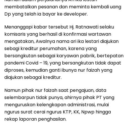
membatalkan pesanan dan meminta kembali uang
Dp yang telah ia bayar ke developer.
Menanggapi kabar tersebut Hj. Ratnawati selaku
komisaris yang berhasil di konfirmasi wartawan
mengatakan, Awalnya nama ari ika lestari diajukan
sebagi kreditur perumahan, karena yang
bersangkutan sebagai karyawan pabrik, bertepatan
pandemi Covid – 19, yang bersangkutan tidak dapat
diproses, kemudian ganti ibunya nur faizah yang
diajukan sebagai kreditur.
Namun pihak nur faizah saat pengajuan, data
selembarpun tidak punya, ahirnya pihak PT yang
menguruskan kelengkapan administrasi, mulai
ngurus surat cerai ngurus KTP, KK, Npwp hingga
rekap laporan penghasilan.