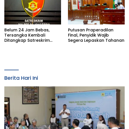
Belum 24 Jam Bebas,
Putusan Praperadilan
Tersangka Kembali
Final, Penyidik Wajib
Ditangkap Satreskrim
Segera Lepaskan Tahanan
Polres Bojonegoro, Dasar
Hukumnya Dipertanyakan
Berita Hari Ini