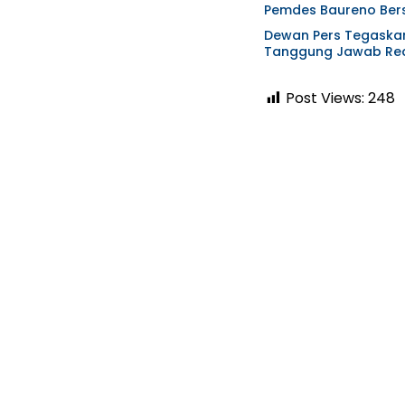
Pemdes Baureno Bers
Dewan Pers Tegaskan 
Tanggung Jawab Red
Post Views:
248