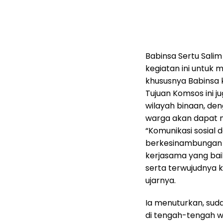
Babinsa Sertu Sali
kegiatan ini untuk
khususnya Babinsa 
Tujuan Komsos ini j
wilayah binaan, de
warga akan dapat 
“Komunikasi sosial
berkesinambungan d
kerjasama yang ba
serta terwujudnya 
ujarnya.
Ia menuturkan, sud
di tengah-tengah 