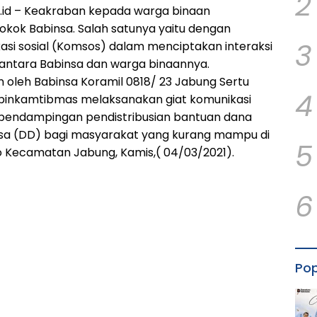
2
id – Keakraban kepada warga binaan
kok Babinsa. Salah satunya yaitu dengan
3
si sosial (Komsos) dalam menciptakan interaksi
antara Babinsa dan warga binaannya.
an oleh Babinsa Koramil 0818/ 23 Jabung Sertu
4
binkamtibmas melaksanakan giat komunikasi
 pendampingan pendistribusian bantuan dana
esa (DD) bagi masyarakat yang kurang mampu di
5
o Kecamatan Jabung, Kamis,( 04/03/2021).
6
Pop