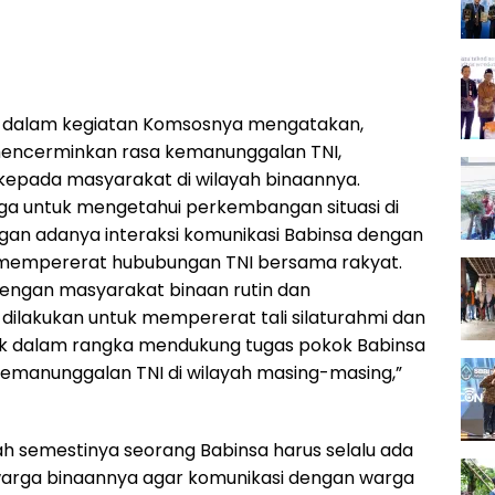
m dalam kegiatan Komsosnya mengatakan,
 mencerminkan rasa kemanunggalan TNI,
kepada masyarakat di wilayah binaannya.
uga untuk mengetahui perkembangan situasi di
ngan adanya interaksi komunikasi Babinsa dengan
mempererat hububungan TNI bersama rakyat.
 dengan masyarakat binaan rutin dan
ilakukan untuk mempererat tali silaturahmi dan
ik dalam rangka mendukung tugas pokok Babinsa
kemanunggalan TNI di wilayah masing-masing,”
ah semestinya seorang Babinsa harus selalu ada
warga binaannya agar komunikasi dengan warga