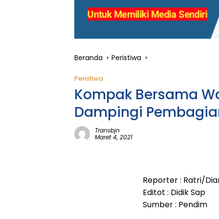
Beranda
Peristiwa
Peristiwa
Kompak Bersama War
Dampingi Pembagia
Transbjn
Maret 4, 2021
Reporter : Ratri/Di
Editot : Didik Sap
Sumber : Pendim