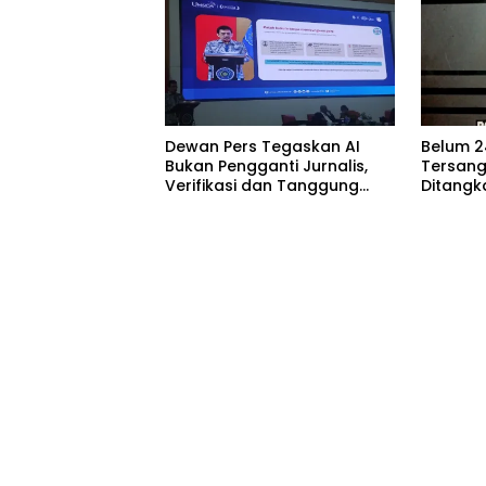
Dewan Pers Tegaskan AI
Belum 2
Bukan Pengganti Jurnalis,
Tersang
Verifikasi dan Tanggung
Ditangk
Jawab Redaksi Tetap
Bojoneg
Utama
Hukumny