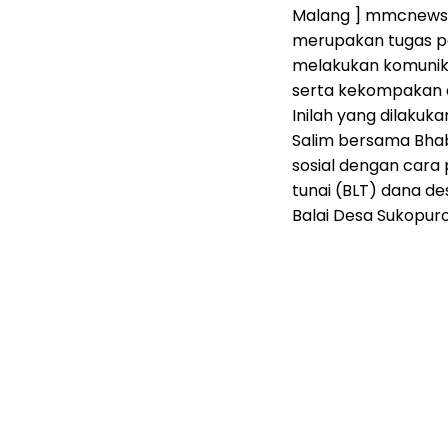
Malang ] mmcnews.
merupakan tugas po
melakukan komunika
serta kekompakan 
Inilah yang dilakuk
Salim bersama Bha
sosial dengan cara
tunai (BLT) dana d
Balai Desa Sukopur