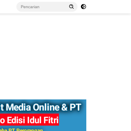
tutup