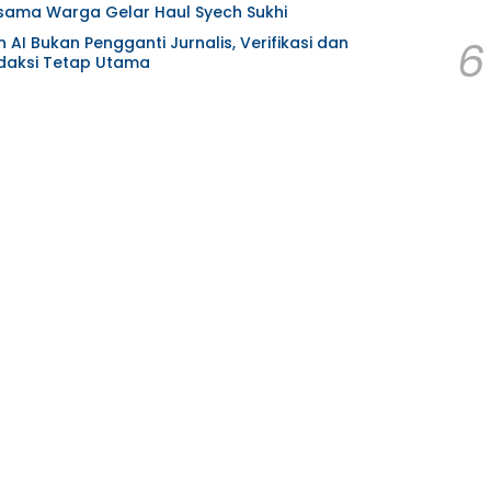
ama Warga Gelar Haul Syech Sukhi
6
AI Bukan Pengganti Jurnalis, Verifikasi dan
aksi Tetap Utama