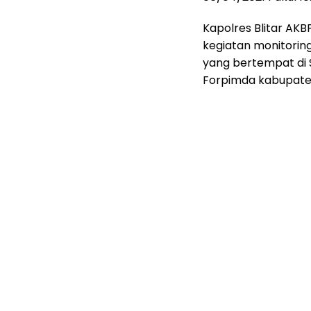
Kapolres Blitar AKBP
kegiatan monitorin
yang bertempat di
Forpimda kabupaten