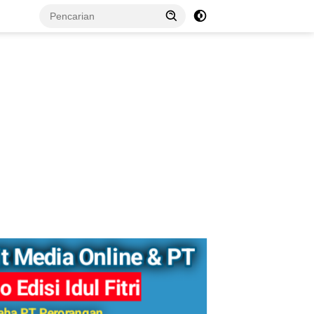
tutup