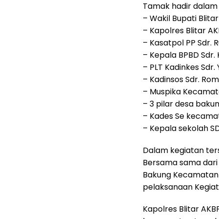
Tamak hadir dalam 
– Wakil Bupati Blita
– Kapolres Blitar AKB
– Kasatpol PP Sdr. R
– Kepala BPBD Sdr. 
– PLT Kadinkes Sdr.
– Kadinsos Sdr. Rom
– Muspika Kecamat
– 3 pilar desa bak
– Kades Se kecama
– Kepala sekolah SD
Dalam kegiatan ter
Bersama sama dari 
Bakung Kecamatan 
pelaksanaan Kegiat
Kapolres Blitar AKBP