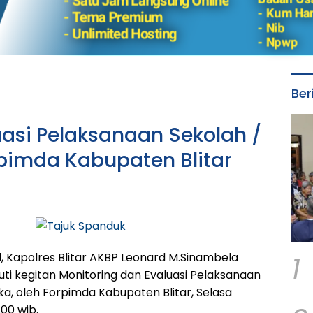
Ber
uasi Pelaksanaan Sekolah /
pimda Kabupaten Blitar
1
, Kapolres Blitar AKBP Leonard M.Sinambela
ikuti kegitan Monitoring dan Evaluasi Pelaksanaan
a, oleh Forpimda Kabupaten Blitar, Selasa
.00 wib.