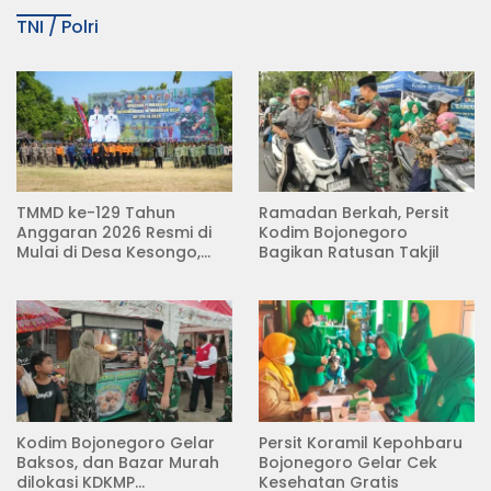
TNI / Polri
TMMD ke-129 Tahun
Ramadan Berkah, Persit
Anggaran 2026 Resmi di
Kodim Bojonegoro
Mulai di Desa Kesongo,
Bagikan Ratusan Takjil
Kecamatan Kedungadem
Kodim Bojonegoro Gelar
Persit Koramil Kepohbaru
Baksos, dan Bazar Murah
Bojonegoro Gelar Cek
dilokasi KDKMP
Kesehatan Gratis