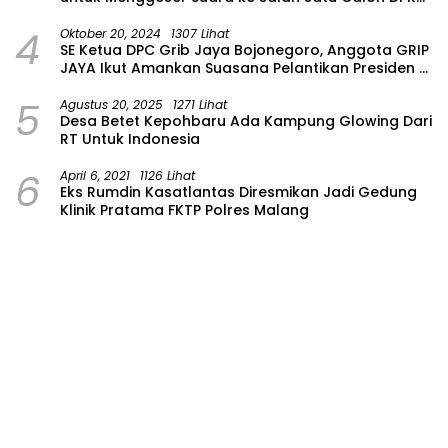
Provinsi Asal Partai Gerindra
4
Oktober 20, 2024
1307 Lihat
SE Ketua DPC Grib Jaya Bojonegoro, Anggota GRIP
JAYA Ikut Amankan Suasana Pelantikan Presiden di
Wilayah Bojonegoro
5
Agustus 20, 2025
1271 Lihat
Desa Betet Kepohbaru Ada Kampung Glowing Dari
RT Untuk Indonesia
6
April 6, 2021
1126 Lihat
Eks Rumdin Kasatlantas Diresmikan Jadi Gedung
Klinik Pratama FKTP Polres Malang