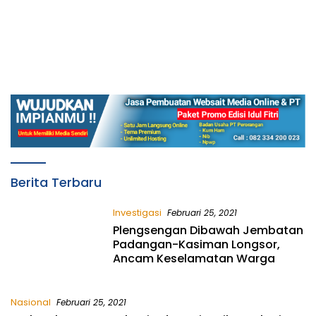
TRANS
Berita Terbaru
BOJONEGORO
Investigasi
Februari 25, 2021
Plengsengan Dibawah Jembatan
Padangan-Kasiman Longsor,
Ancam Keselamatan Warga
Nasional
Februari 25, 2021