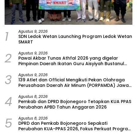
1
Agustus 9, 2026
SDN Ledok Wetan Launching Program Ledok Wetan
SMART
2
Agustus 9, 2026
Pawai Akbar Tunas Athfal 2026 yang digelar
Pimpinan Daerah Ikatan Guru Aisyiyah Bustanul
Athfal (PD IGABA) Kabupaten Bojonegoro
3
Agustus 9, 2026
139 Atlet dan Official Mengikuti Pekan Olahraga
Perusahaan Daerah Air Minum (PORPAMDA) Jawa
Timur 2026
4
Agustus 8, 2026
Pemkab dan DPRD Bojonegoro Tetapkan KUA PPAS
Perubahan APBD Tahun Anggaran 2026
5
Agustus 8, 2026
DPRD dan Pemkab Bojonegoro Sepakati
Perubahan KUA-PPAS 2026, Fokus Perkuat Program
Prioritas Rakyat