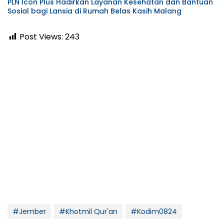
PLN Icon Plus Hadirkan Layanan Kesehatan dan Bantuan
Sosial bagi Lansia di Rumah Belas Kasih Malang
Post Views:
243
#Jember
#Khotmil Qur'an
#Kodim0824