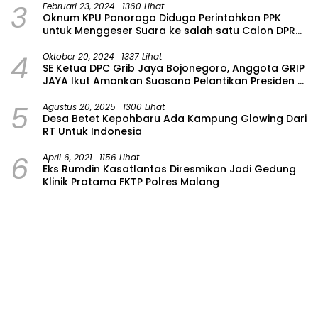
3
Februari 23, 2024
1360 Lihat
Oknum KPU Ponorogo Diduga Perintahkan PPK
untuk Menggeser Suara ke salah satu Calon DPRD
Provinsi Asal Partai Gerindra
4
Oktober 20, 2024
1337 Lihat
SE Ketua DPC Grib Jaya Bojonegoro, Anggota GRIP
JAYA Ikut Amankan Suasana Pelantikan Presiden di
Wilayah Bojonegoro
5
Agustus 20, 2025
1300 Lihat
Desa Betet Kepohbaru Ada Kampung Glowing Dari
RT Untuk Indonesia
6
April 6, 2021
1156 Lihat
Eks Rumdin Kasatlantas Diresmikan Jadi Gedung
Klinik Pratama FKTP Polres Malang