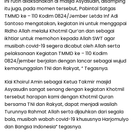
ini rutin dilaksanakan di masjid Asyasudin, disamping
itu juga, pada momen tersebut, Pabintal Satgas
TMMD ke – 110 Kodim 0824/Jember Letda Inf Adi
Santoso mengatakan, kegiatan ini untuk menggapai
Ridho Allah melalui Khotmil Qur’an dan sebagai
ikhtiar untuk memohon kepada Allah SWT agar
musibah covid-19 segera dicabut oleh Allah serta
pelaksanaan Kegiatan TMMD ke – 110 Kodim
0824/jember berjalan dengan lancar sebagai wujud
kemanunggalan TNI dan Rakyat, ” Tegasnya.
Kiai Khoirul Amin sebagai Ketua Takmir masjid
Asyasudin sangat senang dengan kegiatan Khotmil
tersebut harapan kami dengan Khotmil Quran
bersama TNI dan Rakyat, dapat menjadi wasilah
Turunnya Rahmat Allah serta dijauhkan dari segala
bala, musibah wabah covid-19 khususnya Harjomulyo
dan Bangsa Indonesia” tegasnya.