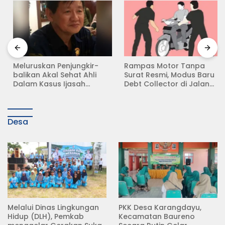
Meluruskan Penjungkir-
Rampas Motor Tanpa
balikan Akal Sehat Ahli
Surat Resmi, Modus Baru
Dalam Kasus Ijasah
Debt Collector di Jalan
Jokowi
Raya Babat Lamongan
Desa
Melalui Dinas Lingkungan
PKK Desa Karangdayu,
Hidup (DLH), Pemkab
Kecamatan Baureno