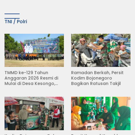
TNI / Polri
TMMD ke-129 Tahun
Ramadan Berkah, Persit
Anggaran 2026 Resmi di
Kodim Bojonegoro
Mulai di Desa Kesongo,
Bagikan Ratusan Takjil
Kecamatan Kedungadem