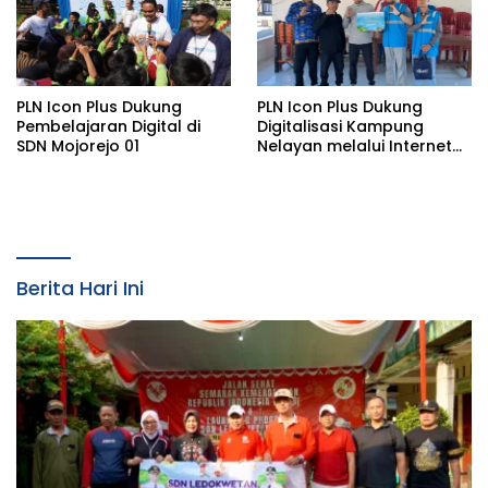
PLN Icon Plus Dukung
PLN Icon Plus Dukung
Pembelajaran Digital di
Digitalisasi Kampung
SDN Mojorejo 01
Nelayan melalui Internet
Gratis di Desa Nelayan
Rajatama
Berita Hari Ini