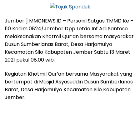
Jember ] MMCNEWS.ID – Personil Satgas TMMD Ke –
110 Kodim 0824/Jember Dpp Letda Inf Adi Santoso
melaksanakan Khotmil Qur’an bersama masyarakat
Dusun Sumberlanas Barat, Desa Harjomulyo
Kecamatan Silo Kabupaten Jember Sabtu 13 Maret
2021 pukul 08.00 wib.
Kegiatan Khotmil Qur’an bersama Masyarakat yang
bertempat di Masjid Asyasuddin Dusun Sumberlanas
Barat, Desa Harjomulyo Kecamatan Silo Kabupaten
Jember.