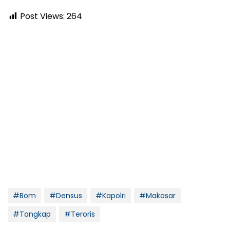
Post Views:
264
#Bom
#Densus
#Kapolri
#Makasar
#Tangkap
#Teroris