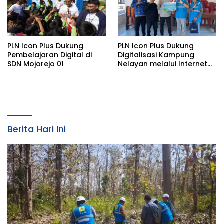
PLN Icon Plus Dukung
PLN Icon Plus Dukung
Pembelajaran Digital di
Digitalisasi Kampung
SDN Mojorejo 01
Nelayan melalui Internet
Gratis di Desa Nelayan
Rajatama
Berita Hari Ini