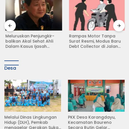
Meluruskan Penjungkir-
Rampas Motor Tanpa
balikan Akal Sehat Ahli
Surat Resmi, Modus Baru
Dalam Kasus Ijasah
Debt Collector di Jalan
Jokowi
Raya Babat Lamongan
Desa
Melalui Dinas Lingkungan
PKK Desa Karangdayu,
Hidup (DLH), Pemkab
Kecamatan Baureno
menggelar Gerakan Suka
Secara Rutin Gelar