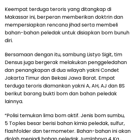
Keempat terduga teroris yang ditangkap di
Makassar ini, berperan memberikan doktrin dan
mempersiapkan rencana jihad serta membeli
bahan-bahan peledak untuk disiapkan bom bunuh
diri.
Bersamaan dengan itu, sambung Listyo Sigit, tim
Densus juga bergerak melakukan penggeledahan
dan penangkapan di dua wilayah yakni Condet
Jakarta Timur dan Bekasi Jawa Barat. Empat
terduga teroris diamankan yakni A, AH, AJ dan BS
berikut barang bukti bom dan bahan peledak
lainnya.
“Polisi temukan lima bom aktif. Jenis bom sumbu,
5 Toples besar berisi bahan kimia peledak, sulfur,
flashfolder dan termometer. Bahan-bahan ini akan
diolah menjadi bahan peledak Jumlahnya 4 Kg ,