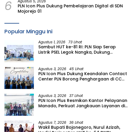
6
Agustus 5, 2026
PLN Icon Plus Dukung Pembelajaran Digital di SDN
Mojorejo 01
Popular Minggu Ini
Agustus 1, 2026
73 Lihat
Sambut HUT ke-81 RI: PLN Siap Serap
Listrik PSEL Legok Nangka, Dukung
Pengelolaan Sampah Berkelanjutan di
Jawa Barat
Agustus 3, 2026
45 Lihat
PLN Icon Plus Dukung Keandalan Contact
Center PLN Borong Penghargaan di CCW
2026
Agustus 3, 2026
37 Lihat
PLN Icon Plus Resmikan Kantor Pelayanan
Manado, Perkuat Jangkauan Layanan di
Sulawesi Utara
Agustus 7, 2026
36 Lihat
Wakil Bupati Bojonegoro, Nurul Azizah,