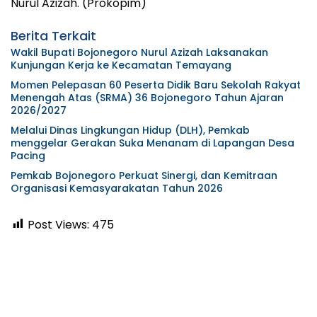
Nurul Azizah. (Prokopim)
Berita Terkait
Wakil Bupati Bojonegoro Nurul Azizah Laksanakan
Kunjungan Kerja ke Kecamatan Temayang
Momen Pelepasan 60 Peserta Didik Baru Sekolah Rakyat
Menengah Atas (SRMA) 36 Bojonegoro Tahun Ajaran
2026/2027
Melalui Dinas Lingkungan Hidup (DLH), Pemkab
menggelar Gerakan Suka Menanam di Lapangan Desa
Pacing
Pemkab Bojonegoro Perkuat Sinergi, dan Kemitraan
Organisasi Kemasyarakatan Tahun 2026
Post Views:
475