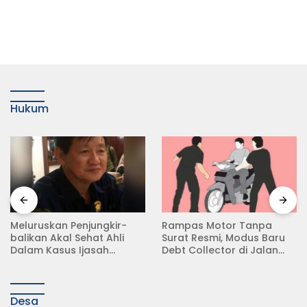
Hukum
Meluruskan Penjungkir-
Rampas Motor Tanpa
balikan Akal Sehat Ahli
Surat Resmi, Modus Baru
Dalam Kasus Ijasah
Debt Collector di Jalan
Jokowi
Raya Babat Lamongan
Desa