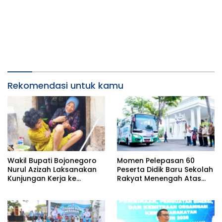
Rekomendasi untuk kamu
Wakil Bupati Bojonegoro
Momen Pelepasan 60
Nurul Azizah Laksanakan
Peserta Didik Baru Sekolah
Kunjungan Kerja ke
Rakyat Menengah Atas
Kecamatan Temayang
(SRMA) 36 Bojonegoro
Tahun Ajaran 2026/2027