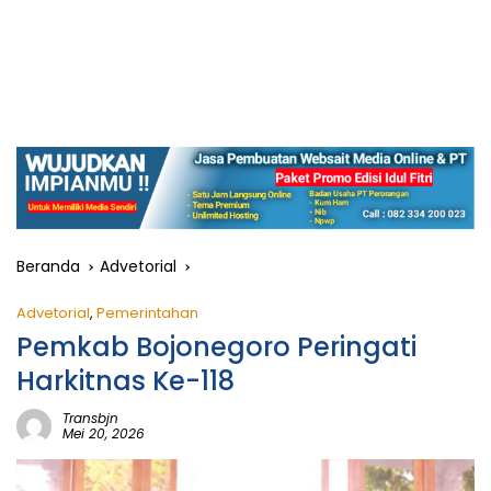
Beranda
Advetorial
Advetorial
,
Pemerintahan
Pemkab Bojonegoro Peringati
Harkitnas Ke-118
Transbjn
Mei 20, 2026