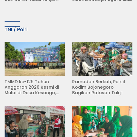
KDMP
Tempuh Jalur Hukum
TNI / Polri
TMMD ke-129 Tahun
Ramadan Berkah, Persit
Anggaran 2026 Resmi di
Kodim Bojonegoro
Mulai di Desa Kesongo,
Bagikan Ratusan Takjil
Kecamatan Kedungadem