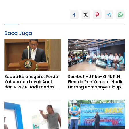
Baca Juga
Bupati Bojonegoro: Perda
Sambut HUT ke-81 RI: PLN
Kabupaten Layak Anak
Electric Run Kembali Hadir,
dan RIPPAR Jadi Fondasi
Dorong Kampanye Hidup
Pembangunan
Sehat dan Transisi Energi
Berkelanjutan