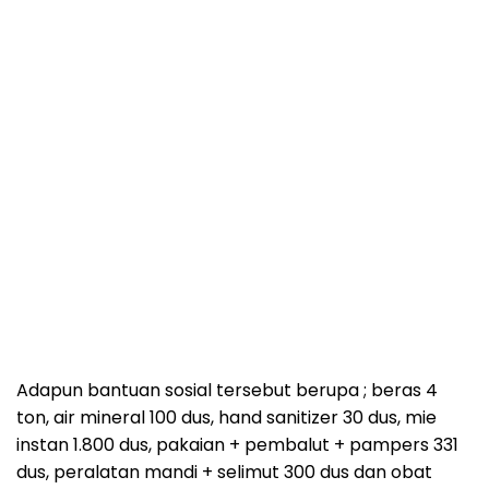
Adapun bantuan sosial tersebut berupa ; beras 4
ton, air mineral 100 dus, hand sanitizer 30 dus, mie
instan 1.800 dus, pakaian + pembalut + pampers 331
dus, peralatan mandi + selimut 300 dus dan obat