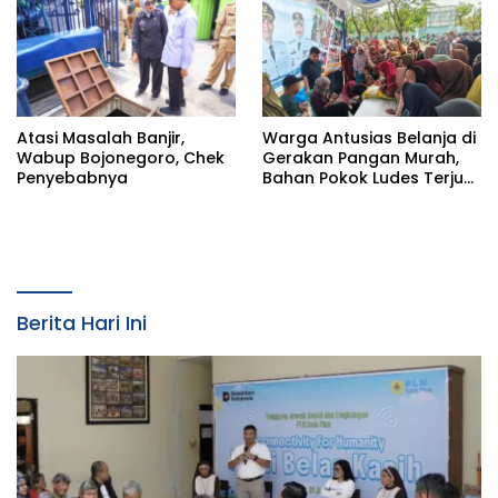
Saat Konfirmasi
Atasi Masalah Banjir,
Warga Antusias Belanja di
Wabup Bojonegoro, Chek
Gerakan Pangan Murah,
Penyebabnya
Bahan Pokok Ludes Terjual
dalam Hitungan Jam
Berita Hari Ini