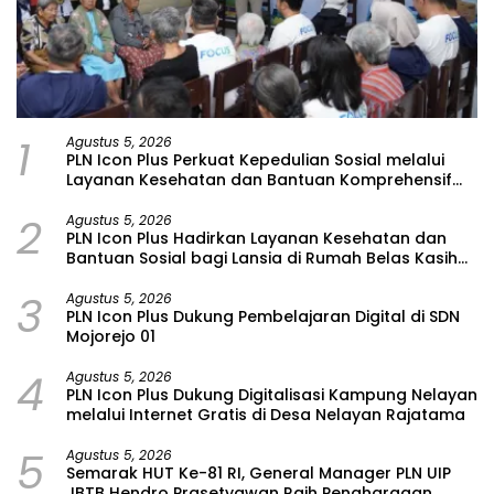
1
Agustus 5, 2026
PLN Icon Plus Perkuat Kepedulian Sosial melalui
Layanan Kesehatan dan Bantuan Komprehensif
bagi Lansia di Malang
2
Agustus 5, 2026
PLN Icon Plus Hadirkan Layanan Kesehatan dan
Bantuan Sosial bagi Lansia di Rumah Belas Kasih
Malang
3
Agustus 5, 2026
PLN Icon Plus Dukung Pembelajaran Digital di SDN
Mojorejo 01
4
Agustus 5, 2026
PLN Icon Plus Dukung Digitalisasi Kampung Nelayan
melalui Internet Gratis di Desa Nelayan Rajatama
5
Agustus 5, 2026
Semarak HUT Ke-81 RI, General Manager PLN UIP
JBTB Hendro Prasetyawan Raih Penghargaan