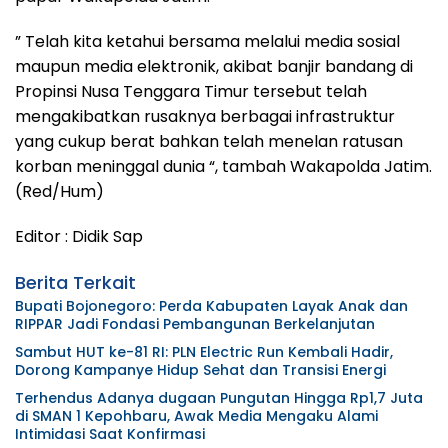
” Telah kita ketahui bersama melalui media sosial
maupun media elektronik, akibat banjir bandang di
Propinsi Nusa Tenggara Timur tersebut telah
mengakibatkan rusaknya berbagai infrastruktur
yang cukup berat bahkan telah menelan ratusan
korban meninggal dunia “, tambah Wakapolda Jatim.
(Red/Hum)
Editor : Didik Sap
Berita Terkait
Bupati Bojonegoro: Perda Kabupaten Layak Anak dan
RIPPAR Jadi Fondasi Pembangunan Berkelanjutan
Sambut HUT ke-81 RI: PLN Electric Run Kembali Hadir,
Dorong Kampanye Hidup Sehat dan Transisi Energi
Terhendus Adanya dugaan Pungutan Hingga Rp1,7 Juta
di SMAN 1 Kepohbaru, Awak Media Mengaku Alami
Intimidasi Saat Konfirmasi