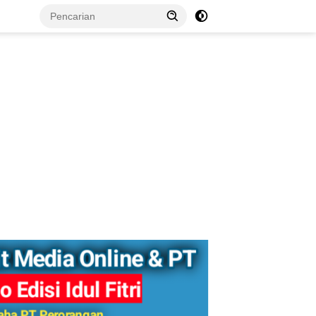
tutup