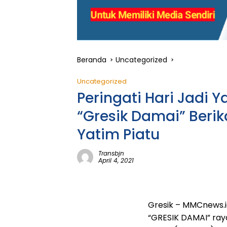
Beranda
Uncategorized
Uncategorized
Peringati Hari Jadi 
“Gresik Damai” Beri
Yatim Piatu
Transbjn
April 4, 2021
Gresik – MMCnews.i
“GRESIK DAMAI” ray