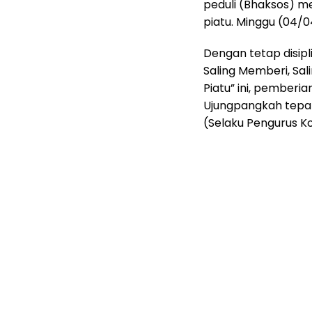
peduli (Bhaksos) 
piatu. Minggu (04/0
Dengan tetap disipl
Saling Memberi, Sal
Piatu” ini, pember
Ujungpangkah tepa
(Selaku Pengurus K