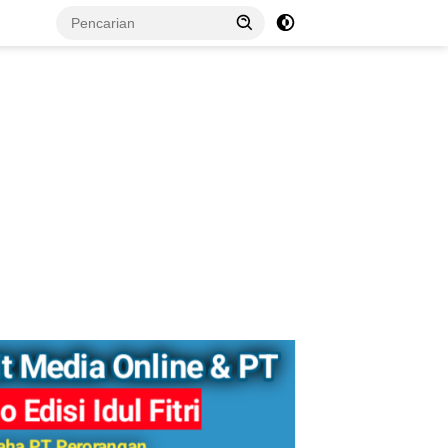
tutup