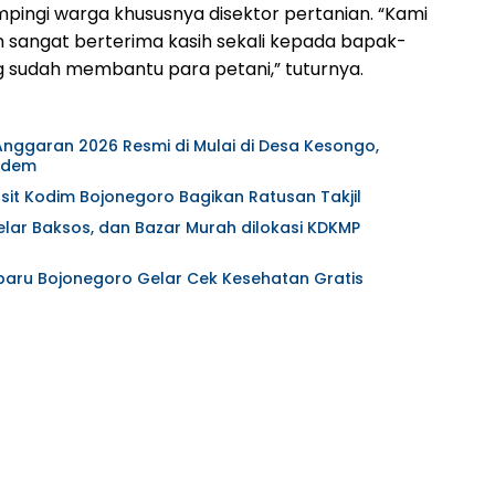
pingi warga khususnya disektor pertanian. “Kami
 sangat berterima kasih sekali kepada bapak-
 sudah membantu para petani,” tuturnya.
nggaran 2026 Resmi di Mulai di Desa Kesongo,
adem
it Kodim Bojonegoro Bagikan Ratusan Takjil
lar Baksos, dan Bazar Murah dilokasi KDKMP
hbaru Bojonegoro Gelar Cek Kesehatan Gratis