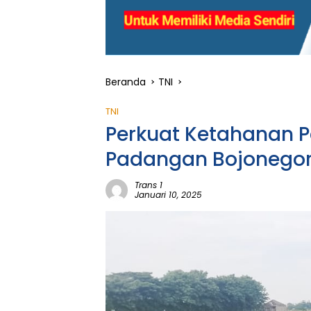
Beranda
TNI
TNI
Perkuat Ketahanan P
Padangan Bojonegor
Trans 1
Januari 10, 2025