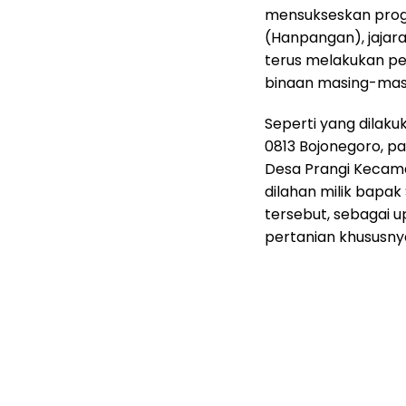
mensukseskan prog
(Hanpangan), jajar
terus melakukan pe
binaan masing-mas
Seperti yang dilak
0813 Bojonegoro, pa
Desa Prangi Kecama
dilahan milik bapa
tersebut, sebagai 
pertanian khususny