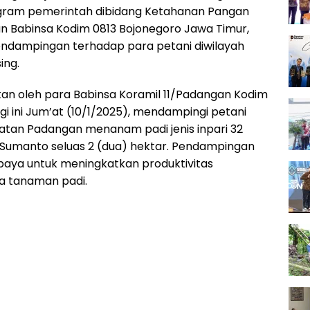
ram pemerintah dibidang Ketahanan Pangan
an Babinsa Kodim 0813 Bojonegoro Jawa Timur,
ndampingan terhadap para petani diwilayah
ing.
ukan oleh para Babinsa Koramil 11/Padangan Kodim
gi ini Jum’at (10/1/2025), mendampingi petani
tan Padangan menanam padi jenis inpari 32
k Sumanto seluas 2 (dua) hektar. Pendampingan
upaya untuk meningkatkan produktivitas
a tanaman padi.