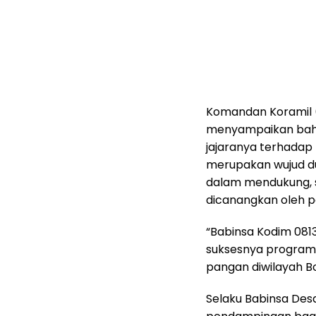
Komandan Koramil (D
menyampaikan bah
jajaranya terhadap
merupakan wujud d
dalam mendukung, 
dicanangkan oleh 
“Babinsa Kodim 081
suksesnya program
pangan diwilayah B
Selaku Babinsa Des