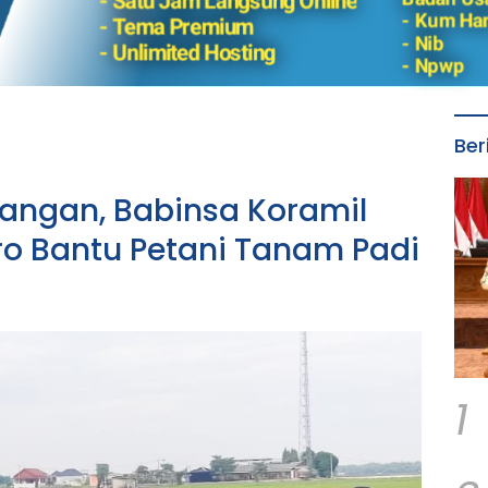
Ber
angan, Babinsa Koramil
o Bantu Petani Tanam Padi
1