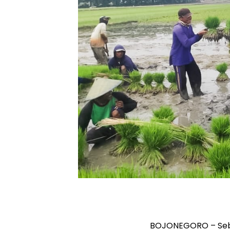
BOJONEGORO – Seb