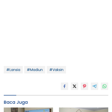
#Lansia
#Madiun
#Vaksin
Baca Juga