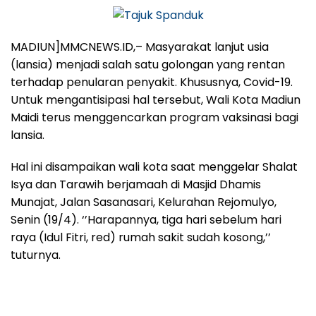
MADIUN]MMCNEWS.ID,– Masyarakat lanjut usia
(lansia) menjadi salah satu golongan yang rentan
terhadap penularan penyakit. Khususnya, Covid-19.
Untuk mengantisipasi hal tersebut, Wali Kota Madiun
Maidi terus menggencarkan program vaksinasi bagi
lansia.
Hal ini disampaikan wali kota saat menggelar Shalat
Isya dan Tarawih berjamaah di Masjid Dhamis
Munajat, Jalan Sasanasari, Kelurahan Rejomulyo,
Senin (19/4). ‘’Harapannya, tiga hari sebelum hari
raya (Idul Fitri, red) rumah sakit sudah kosong,’’
tuturnya.