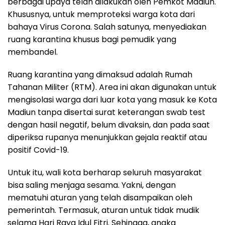
berbagai upaya telah dilakukan oleh Pemkot Madiun.
Khususnya, untuk memproteksi warga kota dari
bahaya Virus Corona. Salah satunya, menyediakan
ruang karantina khusus bagi pemudik yang
membandel.
Ruang karantina yang dimaksud adalah Rumah
Tahanan Militer (RTM). Area ini akan digunakan untuk
mengisolasi warga dari luar kota yang masuk ke Kota
Madiun tanpa disertai surat keterangan swab test
dengan hasil negatif, belum divaksin, dan pada saat
diperiksa rupanya menunjukkan gejala reaktif atau
positif Covid-19.
Untuk itu, wali kota berharap seluruh masyarakat
bisa saling menjaga sesama. Yakni, dengan
mematuhi aturan yang telah disampaikan oleh
pemerintah. Termasuk, aturan untuk tidak mudik
selama Hari Raya Idul Fitri. Sehingga, angka