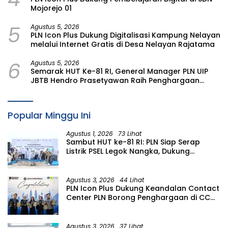
Mojorejo 01
5
Agustus 5, 2026
PLN Icon Plus Dukung Digitalisasi Kampung Nelayan
melalui Internet Gratis di Desa Nelayan Rajatama
6
Agustus 5, 2026
Semarak HUT Ke-81 RI, General Manager PLN UIP
JBTB Hendro Prasetyawan Raih Penghargaan
Prestisius
Popular Minggu Ini
Agustus 1, 2026
73 Lihat
Sambut HUT ke-81 RI: PLN Siap Serap
Listrik PSEL Legok Nangka, Dukung
Pengelolaan Sampah Berkelanjutan di
Jawa Barat
Agustus 3, 2026
44 Lihat
PLN Icon Plus Dukung Keandalan Contact
Center PLN Borong Penghargaan di CCW
2026
Agustus 3, 2026
37 Lihat