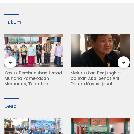
Hukum
Kasus Pembunuhan Ustad
Meluruskan Penjungkir-
Munaha Pamekasan
balikan Akal Sehat Ahli
Memanas, Tuntutan
Dalam Kasus Ijasah
Hukuman Mati Menggema
Jokowi
Desa