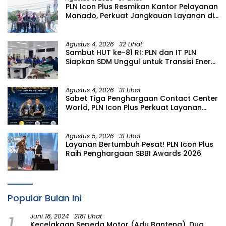
PLN Icon Plus Resmikan Kantor Pelayanan
Manado, Perkuat Jangkauan Layanan di
Sulawesi Utara
Agustus 4, 2026
32 Lihat
Sambut HUT ke-81 RI: PLN dan IT PLN
Siapkan SDM Unggul untuk Transisi Energi
Lewat Pelatihan Energi Terbarukan bagi
Siswa SMA
Agustus 4, 2026
31 Lihat
Sabet Tiga Penghargaan Contact Center
World, PLN Icon Plus Perkuat Layanan
Pelanggan melalui Contact Center
ICONNET
Agustus 5, 2026
31 Lihat
Layanan Bertumbuh Pesat! PLN Icon Plus
Raih Penghargaan SBBI Awards 2026
Popular Bulan Ini
1
Juni 18, 2024
2181 Lihat
Kecelakaan Sepeda Motor (Adu Banteng), Dua