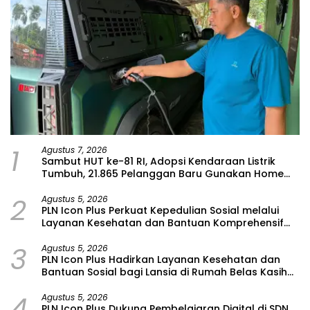
1
Agustus 7, 2026
Sambut HUT ke-81 RI, Adopsi Kendaraan Listrik
Tumbuh, 21.865 Pelanggan Baru Gunakan Home
Charging Services PLN pada Semester I 2026
2
Agustus 5, 2026
PLN Icon Plus Perkuat Kepedulian Sosial melalui
Layanan Kesehatan dan Bantuan Komprehensif
bagi Lansia di Malang
3
Agustus 5, 2026
PLN Icon Plus Hadirkan Layanan Kesehatan dan
Bantuan Sosial bagi Lansia di Rumah Belas Kasih
Malang
4
Agustus 5, 2026
PLN Icon Plus Dukung Pembelajaran Digital di SDN