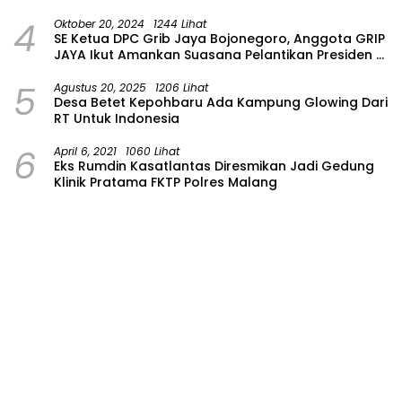
Provinsi Asal Partai Gerindra
4
Oktober 20, 2024
1244 Lihat
SE Ketua DPC Grib Jaya Bojonegoro, Anggota GRIP
JAYA Ikut Amankan Suasana Pelantikan Presiden di
Wilayah Bojonegoro
5
Agustus 20, 2025
1206 Lihat
Desa Betet Kepohbaru Ada Kampung Glowing Dari
RT Untuk Indonesia
6
April 6, 2021
1060 Lihat
Eks Rumdin Kasatlantas Diresmikan Jadi Gedung
Klinik Pratama FKTP Polres Malang