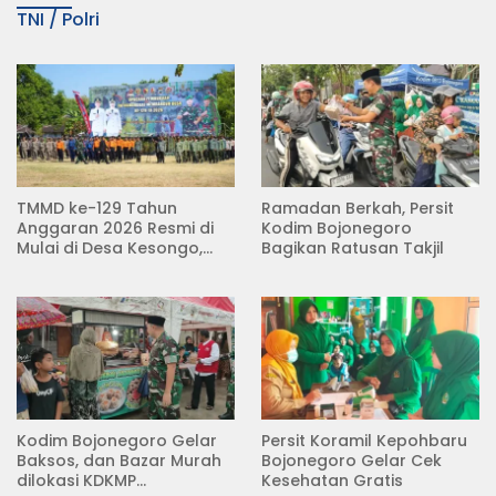
TNI / Polri
TMMD ke-129 Tahun
Ramadan Berkah, Persit
Anggaran 2026 Resmi di
Kodim Bojonegoro
Mulai di Desa Kesongo,
Bagikan Ratusan Takjil
Kecamatan Kedungadem
Kodim Bojonegoro Gelar
Persit Koramil Kepohbaru
Baksos, dan Bazar Murah
Bojonegoro Gelar Cek
dilokasi KDKMP
Kesehatan Gratis