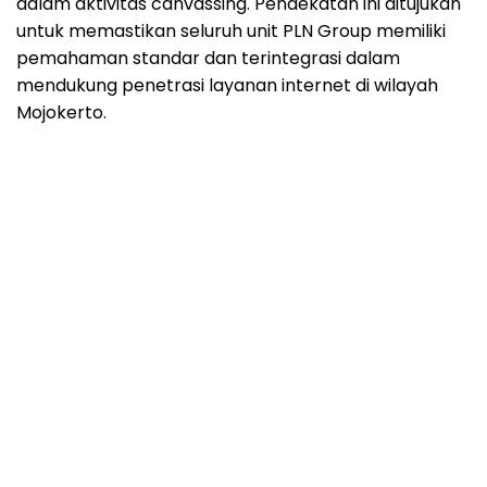
dalam aktivitas canvassing. Pendekatan ini ditujukan
untuk memastikan seluruh unit PLN Group memiliki
pemahaman standar dan terintegrasi dalam
mendukung penetrasi layanan internet di wilayah
Mojokerto.