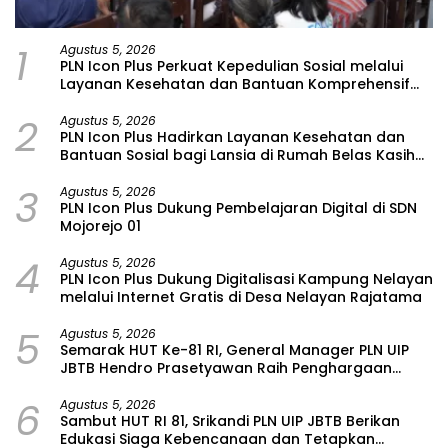
1
Agustus 5, 2026
PLN Icon Plus Perkuat Kepedulian Sosial melalui
Layanan Kesehatan dan Bantuan Komprehensif
bagi Lansia di Malang
2
Agustus 5, 2026
PLN Icon Plus Hadirkan Layanan Kesehatan dan
Bantuan Sosial bagi Lansia di Rumah Belas Kasih
Malang
3
Agustus 5, 2026
PLN Icon Plus Dukung Pembelajaran Digital di SDN
Mojorejo 01
4
Agustus 5, 2026
PLN Icon Plus Dukung Digitalisasi Kampung Nelayan
melalui Internet Gratis di Desa Nelayan Rajatama
5
Agustus 5, 2026
Semarak HUT Ke-81 RI, General Manager PLN UIP
JBTB Hendro Prasetyawan Raih Penghargaan
Prestisius
6
Agustus 5, 2026
Sambut HUT RI 81, Srikandi PLN UIP JBTB Berikan
Edukasi Siaga Kebencanaan dan Tetapkan