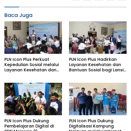
Baca Juga
PLN Icon Plus Perkuat
PLN Icon Plus Hadirkan
Kepedulian Sosial melalui
Layanan Kesehatan dan
Layanan Kesehatan dan
Bantuan Sosial bagi Lansia
Bantuan Komprehensif
di Rumah Belas Kasih
bagi Lansia di Malang
Malang
PLN Icon Plus Dukung
PLN Icon Plus Dukung
Pembelajaran Digital di
Digitalisasi Kampung