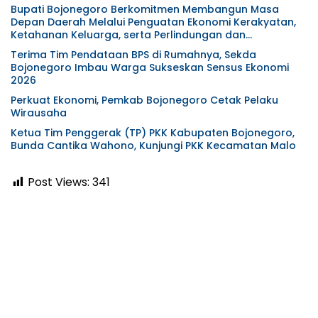
Bupati Bojonegoro Berkomitmen Membangun Masa
Depan Daerah Melalui Penguatan Ekonomi Kerakyatan,
Ketahanan Keluarga, serta Perlindungan dan
Pemenuhan Hak Anak
Terima Tim Pendataan BPS di Rumahnya, Sekda
Bojonegoro Imbau Warga Sukseskan Sensus Ekonomi
2026
Perkuat Ekonomi, Pemkab Bojonegoro Cetak Pelaku
Wirausaha
Ketua Tim Penggerak (TP) PKK Kabupaten Bojonegoro,
Bunda Cantika Wahono, Kunjungi PKK Kecamatan Malo
Post Views:
341