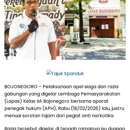
BOJONEGORO – Pelaksanaan apel siaga dan razia
gabungan yang digelar Lembaga Pemasyarakatan
(Lapas) Kelas IIA Bojonegoro bersama aparat
penegak hukum (APH), Rabu (18/02/2026) lalu, justru
menuai sorotan tajam dari pegiat anti narkotika.
Razia tersebut digelar di tengah ramainya isu dugaan