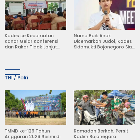
Kades se Kecamatan
Nama Baik Anak
Kanor Gelar Konferensi
Dicemarkan Judol, Kades
dan Rakor Tidak Lanjut
Sidomukti Bojonegoro Siap
KDMP
Tempuh Jalur Hukum
TNI / Polri
TMMD ke-129 Tahun
Ramadan Berkah, Persit
Anggaran 2026 Resmi di
Kodim Bojonegoro