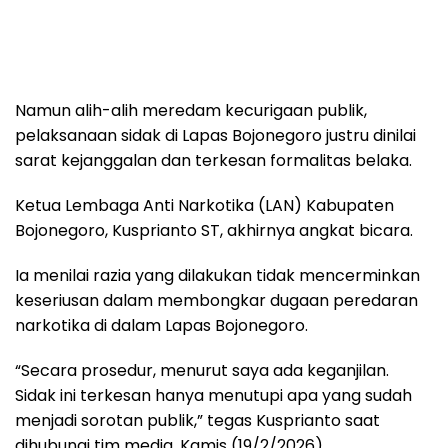
Namun alih-alih meredam kecurigaan publik,
pelaksanaan sidak di Lapas Bojonegoro justru dinilai
sarat kejanggalan dan terkesan formalitas belaka.
Ketua Lembaga Anti Narkotika (LAN) Kabupaten
Bojonegoro, Kusprianto ST, akhirnya angkat bicara.
Ia menilai razia yang dilakukan tidak mencerminkan
keseriusan dalam membongkar dugaan peredaran
narkotika di dalam Lapas Bojonegoro.
“Secara prosedur, menurut saya ada keganjilan.
Sidak ini terkesan hanya menutupi apa yang sudah
menjadi sorotan publik,” tegas Kusprianto saat
dihubungi tim media, Kamis (19/2/2026).