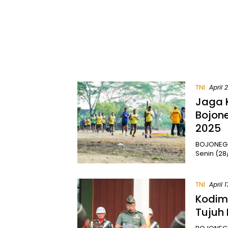
TNI
April 
Jaga 
Bojone
2025
BOJONEGOR
Senin (2
TNI
April 
Kodim
Tujuh 