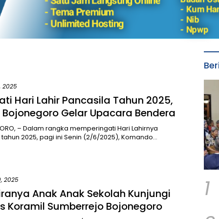
Ber
, 2025
ati Hari Lahir Pancasila Tahun 2025,
 Bojonegoro Gelar Upacara Bendera
RO, – Dalam rangka memperingati Hari Lahirnya
 tahun 2025, pagi ini Senin (2/6/2025), Komando…
1
9, 2025
ranya Anak Anak Sekolah Kunjungi
s Koramil Sumberrejo Bojonegoro