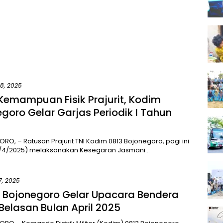
28, 2025
Kemampuan Fisik Prajurit, Kodim
goro Gelar Garjas Periodik I Tahun
O, – Ratusan Prajurit TNI Kodim 0813 Bojonegoro, pagi ini
8/4/2025) melaksanakan Kesegaran Jasmani…
17, 2025
 Bojonegoro Gelar Upacara Bendera
Belasan Bulan April 2025