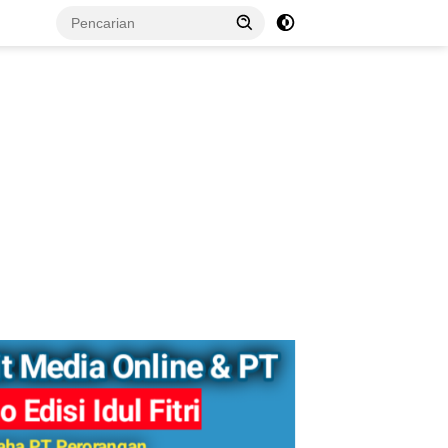
tutup