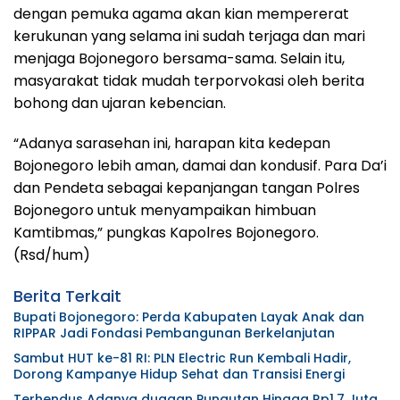
dengan pemuka agama akan kian mempererat
kerukunan yang selama ini sudah terjaga dan mari
menjaga Bojonegoro bersama-sama. Selain itu,
masyarakat tidak mudah terporvokasi oleh berita
bohong dan ujaran kebencian.
“Adanya sarasehan ini, harapan kita kedepan
Bojonegoro lebih aman, damai dan kondusif. Para Da’i
dan Pendeta sebagai kepanjangan tangan Polres
Bojonegoro untuk menyampaikan himbuan
Kamtibmas,” pungkas Kapolres Bojonegoro.
(Rsd/hum)
Berita Terkait
Bupati Bojonegoro: Perda Kabupaten Layak Anak dan
RIPPAR Jadi Fondasi Pembangunan Berkelanjutan
Sambut HUT ke-81 RI: PLN Electric Run Kembali Hadir,
Dorong Kampanye Hidup Sehat dan Transisi Energi
Terhendus Adanya dugaan Pungutan Hingga Rp1,7 Juta