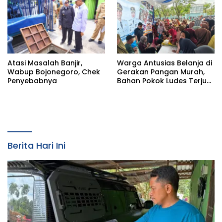
Saat Konfirmasi
Atasi Masalah Banjir,
Warga Antusias Belanja di
Wabup Bojonegoro, Chek
Gerakan Pangan Murah,
Penyebabnya
Bahan Pokok Ludes Terjual
dalam Hitungan Jam
Berita Hari Ini