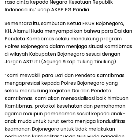
rasa cinta kepada Negara Kesatuan Republik
Indonesia ini,” ucap AKBP EG Pandia.
Sementara itu, sambutan Ketua FKUB Bojonegoro,
KH. Alamul Huda menyampaikan bahwa para Dai dan
Pendeta Kamtibmas selalu mendukung program
Polres Bojonegoro dalam menjaga situasi Kamtibmas
di wilayah Kabupaten Bojonegoro sesuai dengan
Jargon ASTUTI (Agunge Sikap Tulung Tinulung).
“Kami mewakili para Da’i dan Pendeta Kamtibmas
mengapresiasi kepada Polres Bojonegoro yang
selalu mendukung kegiatan Dai dan Pendeta
Kamtibmas. Kami akan mensosialisasi baik himbuan
Kamtibmas, protokol kesehatan dan pemahaman
agama maupun pemahaman sosial kepada anak-
anak muda untuk turut serta menjaga kondusifitas
keamanan Bojonegoro untuk tidak melakukan
perbuatan kriminalitas,” ucap Gus Huda panggilan