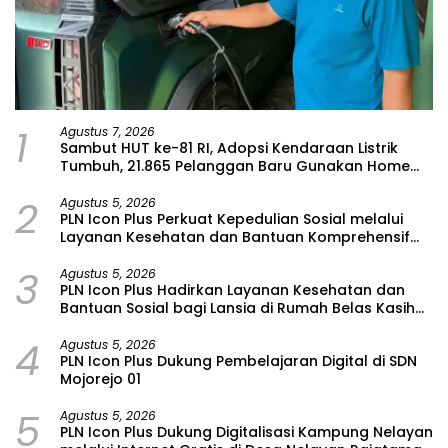
1
Agustus 7, 2026
Sambut HUT ke-81 RI, Adopsi Kendaraan Listrik
Tumbuh, 21.865 Pelanggan Baru Gunakan Home
Charging Services PLN pada Semester I 2026
2
Agustus 5, 2026
PLN Icon Plus Perkuat Kepedulian Sosial melalui
Layanan Kesehatan dan Bantuan Komprehensif
bagi Lansia di Malang
3
Agustus 5, 2026
PLN Icon Plus Hadirkan Layanan Kesehatan dan
Bantuan Sosial bagi Lansia di Rumah Belas Kasih
Malang
4
Agustus 5, 2026
PLN Icon Plus Dukung Pembelajaran Digital di SDN
Mojorejo 01
5
Agustus 5, 2026
PLN Icon Plus Dukung Digitalisasi Kampung Nelayan