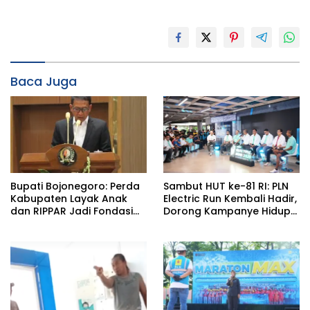
Baca Juga
Bupati Bojonegoro: Perda
Sambut HUT ke-81 RI: PLN
Kabupaten Layak Anak
Electric Run Kembali Hadir,
dan RIPPAR Jadi Fondasi
Dorong Kampanye Hidup
Pembangunan
Sehat dan Transisi Energi
Berkelanjutan