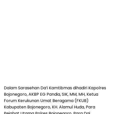
Dalam Sarasehan Da’i Kamtibmas dihadiri Kapolres
Bojonegoro, AKBP EG Pandia, SIK, MM, MH, Ketua
Forum Kerukunan Umat Beragama (FKUB)
Kabupaten Bojonegoro, KH. Alamul Huda, Para
Pejabat Utama Polres Bojonegoro, Para Dai