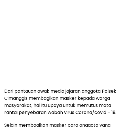
Dari pantauan awak media jajaran anggota Polsek
Cimanggis membagikan masker kepada warga
masyarakat, hal itu upaya untuk memutus mata
rantai penyebaran wabah virus Corona/covid – 19.
Selain membagikan masker para anggota yang