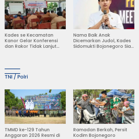
Kades se Kecamatan
Nama Baik Anak
Kanor Gelar Konferensi
Dicemarkan Judol, Kades
dan Rakor Tidak Lanjut
Sidomukti Bojonegoro Siap
KDMP
Tempuh Jalur Hukum
TNI / Polri
TMMD ke-129 Tahun
Ramadan Berkah, Persit
Anggaran 2026 Resmi di
Kodim Bojonegoro