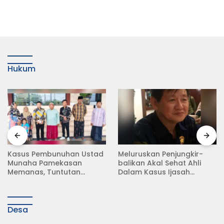
Hukum
Kasus Pembunuhan Ustad
Meluruskan Penjungkir-
Munaha Pamekasan
balikan Akal Sehat Ahli
Memanas, Tuntutan
Dalam Kasus Ijasah
Hukuman Mati Menggema
Jokowi
Desa