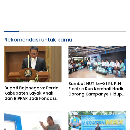
Rekomendasi untuk kamu
Sambut HUT ke-81 RI: PLN
Bupati Bojonegoro: Perda
Electric Run Kembali Hadir,
Kabupaten Layak Anak
Dorong Kampanye Hidup
dan RIPPAR Jadi Fondasi
Sehat dan Transisi Energi
Pembangunan
Berkelanjutan