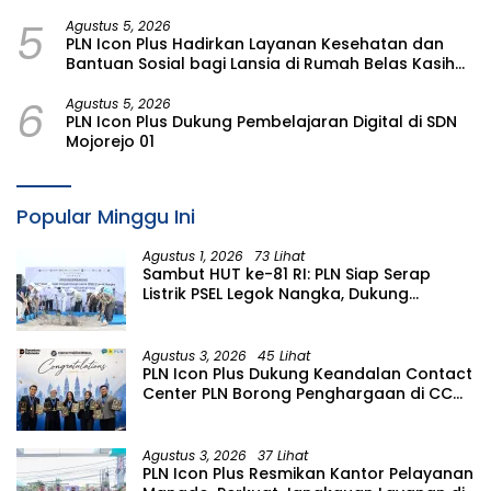
bagi Lansia di Malang
5
Agustus 5, 2026
PLN Icon Plus Hadirkan Layanan Kesehatan dan
Bantuan Sosial bagi Lansia di Rumah Belas Kasih
Malang
6
Agustus 5, 2026
PLN Icon Plus Dukung Pembelajaran Digital di SDN
Mojorejo 01
Popular Minggu Ini
Agustus 1, 2026
73 Lihat
Sambut HUT ke-81 RI: PLN Siap Serap
Listrik PSEL Legok Nangka, Dukung
Pengelolaan Sampah Berkelanjutan di
Jawa Barat
Agustus 3, 2026
45 Lihat
PLN Icon Plus Dukung Keandalan Contact
Center PLN Borong Penghargaan di CCW
2026
Agustus 3, 2026
37 Lihat
PLN Icon Plus Resmikan Kantor Pelayanan