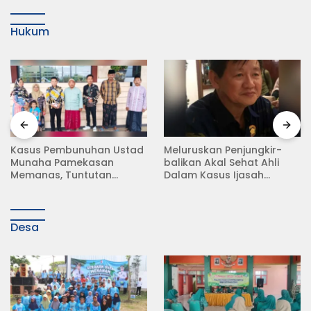
Hukum
Kasus Pembunuhan Ustad
Meluruskan Penjungkir-
Munaha Pamekasan
balikan Akal Sehat Ahli
Memanas, Tuntutan
Dalam Kasus Ijasah
Hukuman Mati Menggema
Jokowi
Desa