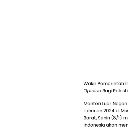
Wakili Pemerintah 
Opinion
Bagi Palest
Menteri Luar Neger
tahunan 2024 di Mu
Barat, Senin (8/1) 
Indonesia akan me