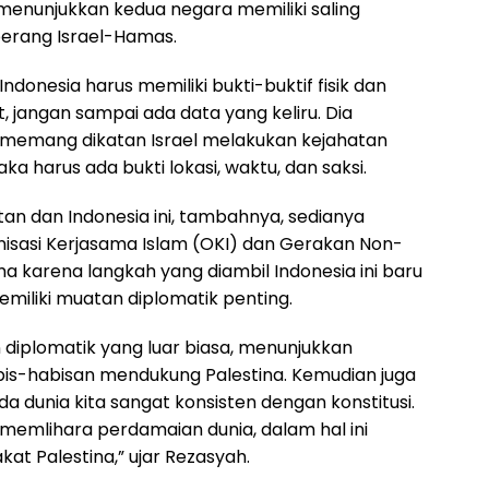
 menunjukkan kedua negara memiliki saling
erang Israel-Hamas.
 Indonesia harus memiliki bukti-buktif fisik dan
t, jangan sampai ada data yang keliru. Dia
memang dikatan Israel melakukan kejahatan
ka harus ada bukti lokasi, waktu, dan saksi.
tan dan Indonesia ini, tambahnya, sedianya
nisasi Kerjasama Islam (OKI) dan Gerakan Non-
a karena langkah yang diambil Indonesia ini baru
miliki muatan diplomatik penting.
n diplomatik yang luar biasa, menunjukkan
bis-habisan mendukung Palestina. Kemudian juga
 dunia kita sangat konsisten dengan konstitusi.
ut memlihara perdamaian dunia, dalam hal ini
at Palestina,” ujar Rezasyah.