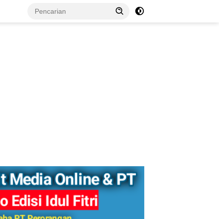
tutup