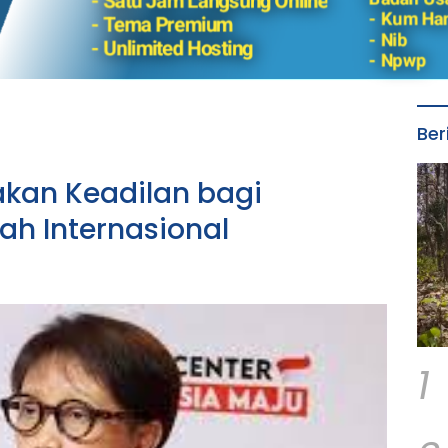
Ber
akan Keadilan bagi
ah Internasional
1