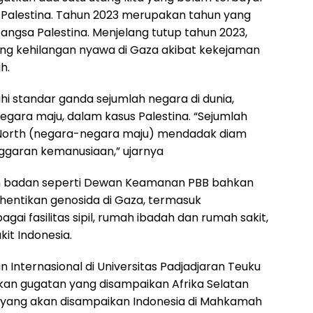
Palestina. Tahun 2023 merupakan tahun yang
angsa Palestina. Menjelang tutup tahun 2023,
orang kehilangan nyawa di Gaza akibat kekejaman
ih.
i standar ganda sejumlah negara di dunia,
gara maju, dalam kasus Palestina. “Sejumlah
 North (negara-negara maju) mendadak diam
garan kemanusiaan,” ujarnya
 badan seperti Dewan Keamanan PBB bahkan
entikan genosida di Gaza, termasuk
ai fasilitas sipil, rumah ibadah dan rumah sakit,
it Indonesia.
Internasional di Universitas Padjadjaran Teuku
an gugatan yang disampaikan Afrika Selatan
 yang akan disampaikan Indonesia di Mahkamah