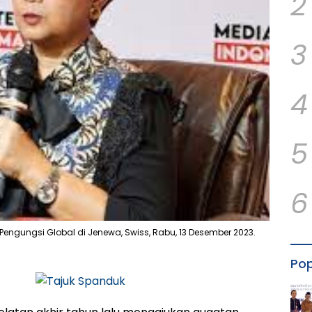
2
3
4
5
6
Pengungsi Global di Jenewa, Swiss, Rabu, 13 Desember 2023.
Pop