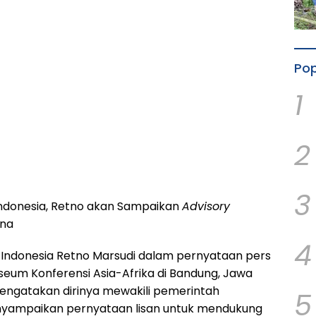
Pop
1
2
3
Indonesia, Retno akan Sampaikan
Advisory
ina
4
i Indonesia Retno Marsudi dalam pernyataan pers
seum Konferensi Asia-Afrika di Bandung, Jawa
mengatakan dirinya mewakili pemerintah
5
nyampaikan pernyataan lisan untuk mendukung