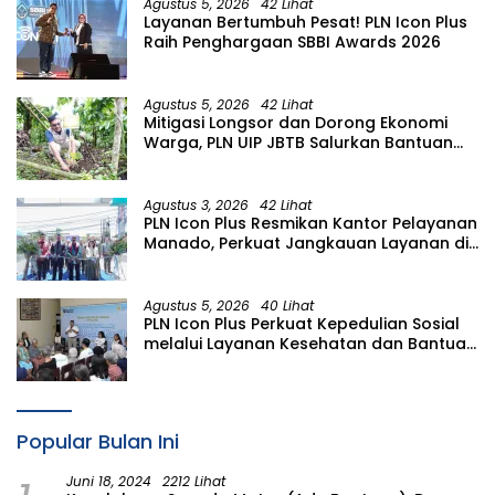
Agustus 5, 2026
42 Lihat
Layanan Bertumbuh Pesat! PLN Icon Plus
Raih Penghargaan SBBI Awards 2026
Agustus 5, 2026
42 Lihat
Mitigasi Longsor dan Dorong Ekonomi
Warga, PLN UIP JBTB Salurkan Bantuan
Konservasi 4.000 Pohon Aren Genjah
Asal Aceh di Banyuwangi
Agustus 3, 2026
42 Lihat
PLN Icon Plus Resmikan Kantor Pelayanan
Manado, Perkuat Jangkauan Layanan di
Sulawesi Utara
Agustus 5, 2026
40 Lihat
PLN Icon Plus Perkuat Kepedulian Sosial
melalui Layanan Kesehatan dan Bantuan
Komprehensif bagi Lansia di Malang
Popular Bulan Ini
Juni 18, 2024
2212 Lihat