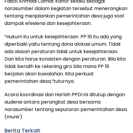
Faisol Ahmadi Camat Kanor selaku sebagai
narasumber dalam kegiatan tersebut menerangkan
tentang menjalankan pemerintahan desa juga soal
dampak efesiensi dan kesejahteraan.
“Hukum itu untuk kesejahteraan. PP 16 itu ada yang
diperbaiki yaitu tentang dana alokasi umum. Tidak
ada alasan peraturan tidak untuk kesejahteraan.
Dan kita harus konsisten dengan peraturan. Bila kita
tidak beralih ke rekening giro bila mana PP 16
berjalan akan kuwalahan. Kita perkuat
pemerintahan desa,”tuturnya.
Acara koordinasi dan Harlah PPDI ini ditutup dengan
audensi antara perangkat desa bersama
narasumber tentang seputaran pemerintahan desa.
(munir)
Berita Terkait