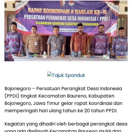
Bojonegoro – Persatuan Perangkat Desa Indonesia
(PPDI) tingkat Kecamatan Baureno, Kabupaten
Bojonegoro, Jawa Timur gelar rapat koordinasi dan
memperingati hari ulang tahun ke 20 tahun PPDI.
Kegiatan yang dihadiri oleh berbagai perangkat desa
yang ada diwilayah Kecamatan Baureno mulai dari