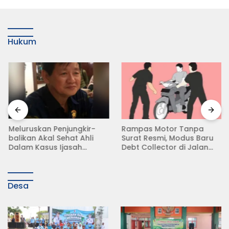
Hukum
Meluruskan Penjungkir-
Rampas Motor Tanpa
balikan Akal Sehat Ahli
Surat Resmi, Modus Baru
Dalam Kasus Ijasah
Debt Collector di Jalan
Jokowi
Raya Babat Lamongan
Desa