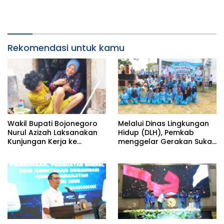
Rekomendasi untuk kamu
Wakil Bupati Bojonegoro
Melalui Dinas Lingkungan
Nurul Azizah Laksanakan
Hidup (DLH), Pemkab
Kunjungan Kerja ke
menggelar Gerakan Suka
Kecamatan Temayang
Menanam di Lapangan
Desa Pacing