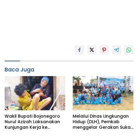
Baca Juga
Wakil Bupati Bojonegoro
Melalui Dinas Lingkungan
Nurul Azizah Laksanakan
Hidup (DLH), Pemkab
Kunjungan Kerja ke
menggelar Gerakan Suka
Kecamatan Temayang
Menanam di Lapangan